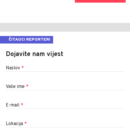
ČITAOCI REPORTERI
Dojavite nam vijest
Naslov
*
Vaše ime
*
E-mail
*
Lokacija
*