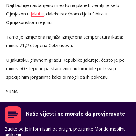
Najhladnije nastanjeno mjesto na planeti Zemlji je selo
Ojmjakon u
Jakutiji
, dalekoistočnom dijelu Sibira u
Ojmjakonskom rejonu.
Tamo je izmjerena najniža izmjerena temperatura ikada:
minus 71,2 stepena Celzijusova.
U Jakutsku, glavnom gradu Republike Jakutije, često je po
minus 50 stepeni, pa stanovnici automobile pokrivaju
specijalnim jorganima kako bi mogli da ih pokrenu.
SRNA
Naše vijesti ne morate da provjeravate
Budite bolje informisani od drugih, preuzmite Mondo mobilnu
aplikaciju