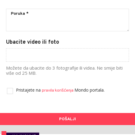
Ubacite video ili foto
Možete da ubacite do 3 fotografije ili videa. Ne smije biti
više od 25 MB.
Pristajete na
Mondo portala.
pravila korišćenja
POŠALJI