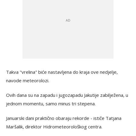
Takva "vrelina" biće nastavljena do kraja ove nedjelje,
navode meteorolozi.
Ovih dana su na zapadu i jugozapadu Jakutije zabilježena, u
jednom momentu, samo minus tri stepena.
Januarski dani praktično obaraju rekorde - ističe Tatjana
Maršalik, direktor Hidrometeorološkog centra.