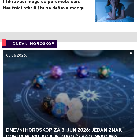
I tihi zvuci mogu da poremete san:
Naučnici otkrili šta se dešava mozgu
DNEVNI HOROSKOP
0
03.06.2026.
DNEVNI HOROSKOP ZA 3. JUN 2026: JEDAN ZNAK