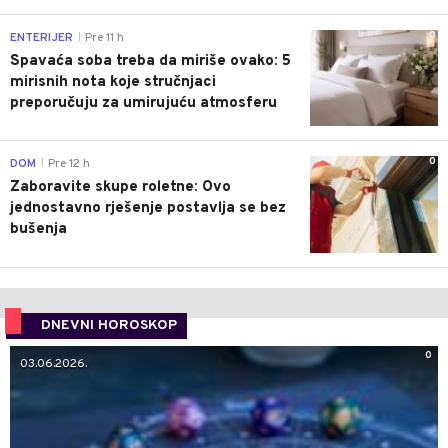
0
ENTERIJER
Pre 11 h
|
Spavaća soba treba da miriše ovako: 5
mirisnih nota koje stručnjaci
preporučuju za umirujuću atmosferu
0
DOM
Pre 12 h
|
Zaboravite skupe roletne: Ovo
jednostavno rješenje postavlja se bez
bušenja
DNEVNI HOROSKOP
0
03.06.2026.