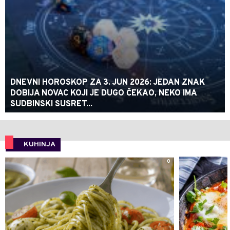
DNEVNI HOROSKOP ZA 3. JUN 2026: JEDAN ZNAK
DOBIJA NOVAC KOJI JE DUGO ČEKAO, NEKO IMA
SUDBINSKI SUSRET...
KUHINJA
0