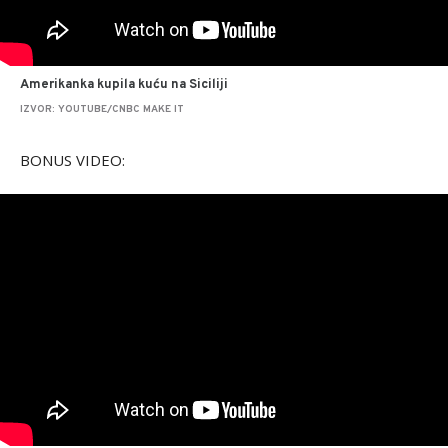
Amerikanka kupila kuću na Siciliji
IZVOR: YOUTUBE/CNBC MAKE IT
BONUS VIDEO: