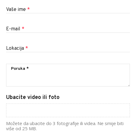
Vaše ime
*
E-mail
*
Lokacija
*
Ubacite video ili foto
Možete da ubacite do 3 fotografije ili videa. Ne smije biti
više od 25 MB.