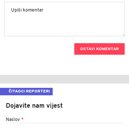
OSTAVI KOMENTAR
ČITAOCI REPORTERI
Dojavite nam vijest
Naslov
*