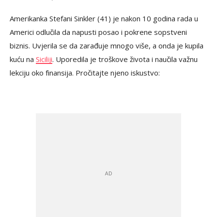
Amerikanka Stefani Sinkler (41) je nakon 10 godina rada u
Americi odlučila da napusti posao i pokrene sopstveni
biznis. Uvjerila se da zarađuje mnogo više, a onda je kupila
kuću na
Siciliji
. Uporedila je troškove života i naučila važnu
lekciju oko finansija. Pročitajte njeno iskustvo: