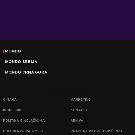
MONDO
MONDO SRBIJA
MONDO CRNA GORA
O NAMA
MARKETING
IMPRESUM
KONTAKT
POLITIKA O KOLAČIĆIMA
ARHIVA
POLITIKA PRIVATNOSTI
PRAVILA I USLOVI KORIŠĆENJA