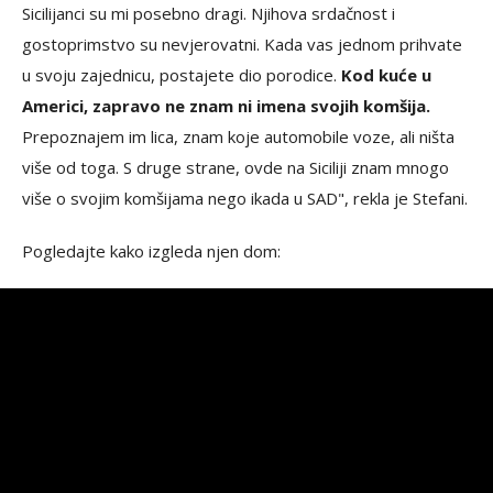
Sicilijanci su mi posebno dragi. Njihova srdačnost i
gostoprimstvo su nevjerovatni. Kada vas jednom prihvate
u svoju zajednicu, postajete dio porodice.
Kod kuće u
Americi, zapravo ne znam ni imena svojih komšija.
Prepoznajem im lica, znam koje automobile voze, ali ništa
više od toga. S druge strane, ovde na Siciliji znam mnogo
više o svojim komšijama nego ikada u SAD", rekla je Stefani.
Pogledajte kako izgleda njen dom: