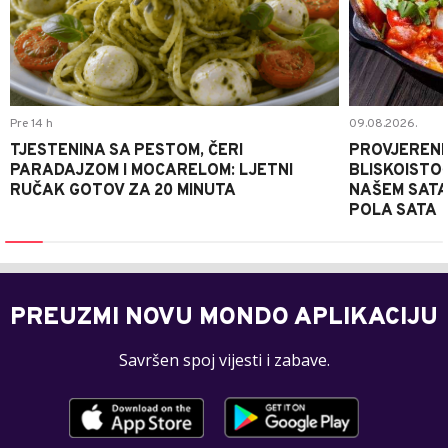
Pre 14 h
09.08.2026.
TJESTENINA SA PESTOM, ČERI
PROVJERENI
PARADAJZOM I MOCARELOM: LJETNI
BLISKOISTO
RUČAK GOTOV ZA 20 MINUTA
NAŠEM SATA
POLA SATA
PREUZMI NOVU MONDO APLIKACIJU
Savršen spoj vijesti i zabave.