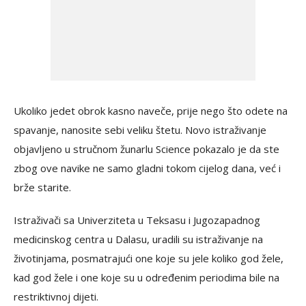
Ukoliko jedet obrok kasno naveče, prije nego što odete na
spavanje, nanosite sebi veliku štetu. Novo istraživanje
objavljeno u stručnom žunarlu Science pokazalo je da ste
zbog ove navike ne samo gladni tokom cijelog dana, već i
brže starite.
Istraživači sa Univerziteta u Teksasu i Jugozapadnog
medicinskog centra u Dalasu, uradili su istraživanje na
životinjama, posmatrajući one koje su jele koliko god žele,
kad god žele i one koje su u određenim periodima bile na
restriktivnoj dijeti.