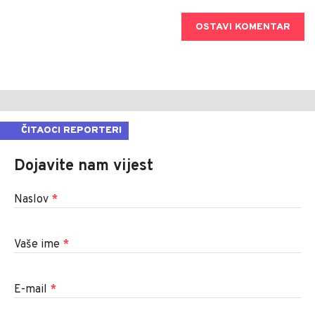
OSTAVI KOMENTAR
ČITAOCI REPORTERI
Dojavite nam vijest
Naslov
*
Vaše ime
*
E-mail
*