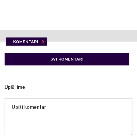
KOMENTARI
0
SVI KOMENTARI
Upiši ime