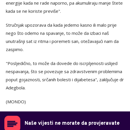
energije kada ne rade naporno, pa akumuliraju manje štete
kada se ne koriste previše".
Stručnjak upozorava da kada jedemo kasno ili malo prije
nego što odemo na spavanje, to može da izbaci naš
unutrašnji sat iz ritma i poremeti san, otežavajući nam da
zaspimo.
"Posljedično, to može da dovede do iscrpljenosti uslijed
nespavanja, što se povezuje sa zdravstvenim problemima
poput gojaznosti, srčanih bolesti i dijabetesa", zaključuje dr
Adegbola.
(MONDO)
Naše vijesti ne morate da provjeravate