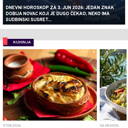
DNEVNI HOROSKOP ZA 3. JUN 2026: JEDAN ZNAK
DOBIJA NOVAC KOJI JE DUGO ČEKAO, NEKO IMA
SUDBINSKI SUSRET...
KUHINJA
0
07.08.2026.
06.08.2026.