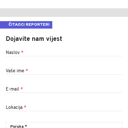
ČITAOCI REPORTERI
Dojavite nam vijest
Naslov
*
Vaše ime
*
E-mail
*
Lokacija
*