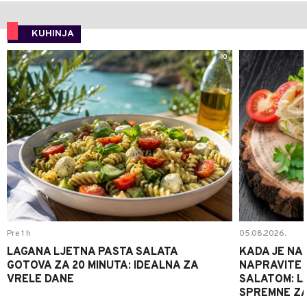
KUHINJA
0
Pre 1 h
05.08.2026.
LAGANA LJETNA PASTA SALATA
KADA JE NA
GOTOVA ZA 20 MINUTA: IDEALNA ZA
NAPRAVITE 
VRELE DANE
SALATOM: LA
SPREMNE ZA