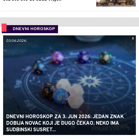
DNEVNI HOROSKOP
0
03.06.2026.
DNEVNI HOROSKOP ZA 3. JUN 2026: JEDAN ZNAK
DOBIJA NOVAC KOJI JE DUGO ČEKAO, NEKO IMA
SUDBINSKI SUSRET...