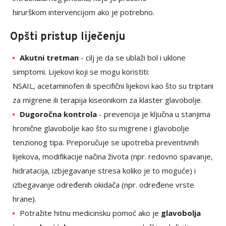
hirurškom intervencijom ako je potrebno.
Opšti pristup liječenju
Akutni tretman
- cilj je da se ublaži bol i uklone
simptomi. Lijekovi koji se mogu koristiti:
NSAIL, acetaminofen ili specifični lijekovi kao što su triptani
za migrene ili terapija kiseonikom za klaster glavobolje.
Dugoročna kontrola
- prevencija je ključna u stanjima
hronične glavobolje kao što su migrene i glavobolje
tenzionog tipa. Preporučuje se upotreba preventivnih
lijekova, modifikacije načina života (npr. redovno spavanje,
hidratacija, izbjegavanje stresa koliko je to moguće) i
izbegavanje određenih okidača (npr. određene vrste
hrane).
Potražite hitnu medicinsku pomoć ako je
glavobolja