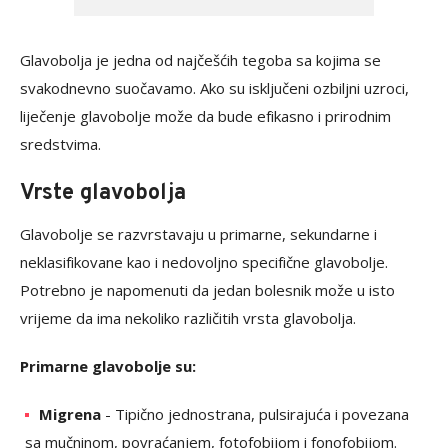
Glavobolja je jedna od najčešćih tegoba sa kojima se
svakodnevno suočavamo. Ako su isključeni ozbiljni uzroci,
liječenje glavobolje može da bude efikasno i prirodnim
sredstvima.
Vrste glavobolja
Glavobolje se razvrstavaju u primarne, sekundarne i
neklasifikovane kao i nedovoljno specifične glavobolje.
Potrebno je napomenuti da jedan bolesnik može u isto
vrijeme da ima nekoliko različitih vrsta glavobolja.
Primarne glavobolje su:
Migrena
- Tipično jednostrana, pulsirajuća i povezana
sa mučninom, povraćanjem, fotofobijom i fonofobijom.