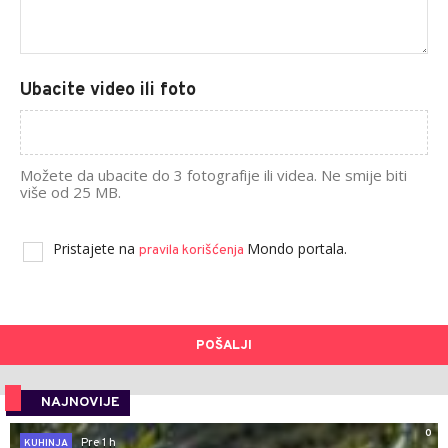
Ubacite video ili foto
Možete da ubacite do 3 fotografije ili videa. Ne smije biti
više od 25 MB.
Pristajete na
Mondo portala.
pravila korišćenja
POŠALJI
NAJNOVIJE
0
Pre 1 h
KUHINJA