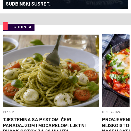
SUDBINSKI SUSRET...
KUHINJA
0
Pre 5 h
09.08.2026.
TJESTENINA SA PESTOM, ČERI
PROVJERENI
PARADAJZOM I MOCARELOM: LJETNI
BLISKOISTO