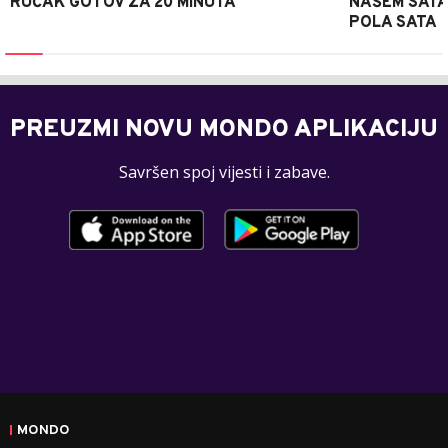
RUČAK GOTOV ZA 20 MINUTA
NAŠEM SATA
POLA SATA
PREUZMI NOVU MONDO APLIKACIJU
Savršen spoj vijesti i zabave.
MONDO