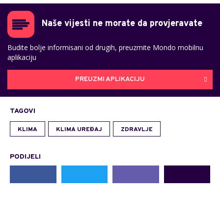
Naše vijesti ne morate da provjeravate
Budite bolje informisani od drugih, preuzmite Mondo mobilnu
aplikaciju
PREUZMI APLIKACIJU
TAGOVI
KLIMA
KLIMA UREĐAJ
ZDRAVLJE
PODIJELI