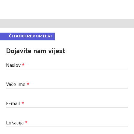
ČITAOCI REPORTERI
Dojavite nam vijest
Naslov
*
Vaše ime
*
E-mail
*
Lokacija
*