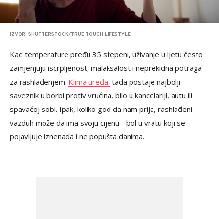
IZVOR: SHUTTERSTOCK/TRUE TOUCH LIFESTYLE
Kad temperature pređu 35 stepeni, uživanje u ljetu često
zamjenjuju iscrpljenost, malaksalost i neprekidna potraga
za rashlađenjem.
Klima uređaj
tada postaje najbolji
saveznik u borbi protiv vrućina, bilo u kancelariji, autu ili
spavaćoj sobi. Ipak, koliko god da nam prija, rashlađeni
vazduh može da ima svoju cijenu - bol u vratu koji se
pojavljuje iznenada i ne popušta danima.