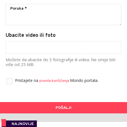
Ubacite video ili foto
Možete da ubacite do 3 fotografije ili videa. Ne smije biti
više od 25 MB.
Pristajete na
Mondo portala.
pravila korišćenja
POŠALJI
NAJNOVIJE