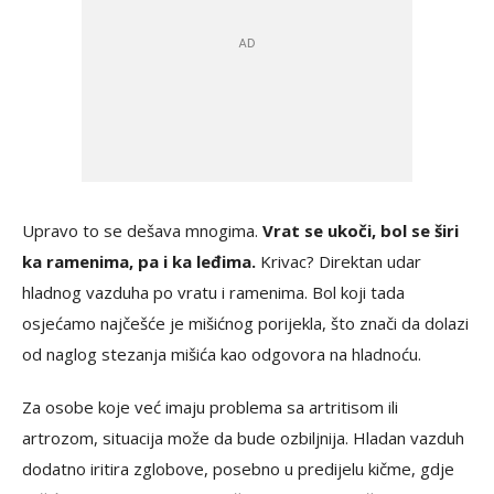
Upravo to se dešava mnogima.
Vrat se ukoči, bol se širi
ka ramenima, pa i ka leđima.
Krivac? Direktan udar
hladnog vazduha po vratu i ramenima. Bol koji tada
osjećamo najčešće je mišićnog porijekla, što znači da dolazi
od naglog stezanja mišića kao odgovora na hladnoću.
Za osobe koje već imaju problema sa artritisom ili
artrozom, situacija može da bude ozbiljnija. Hladan vazduh
dodatno iritira zglobove, posebno u predijelu kičme, gdje