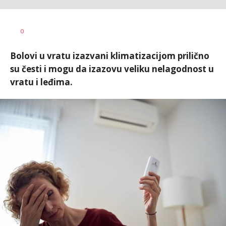
0
Bolovi u vratu izazvani klimatizacijom prilično
su česti i mogu da izazovu veliku nelagodnost u
vratu i leđima.