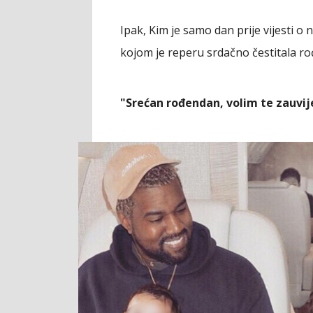
Ipak, Kim je samo dan prije vijesti o 
kojom je reperu srdačno čestitala r
"Srećan rođendan, volim te zauvij