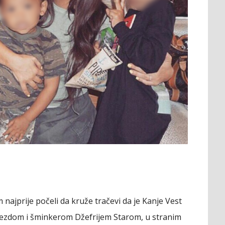
ajprije počeli da kruže tračevi da je Kanje Vest
ijezdom i šminkerom Džefrijem Starom, u stranim