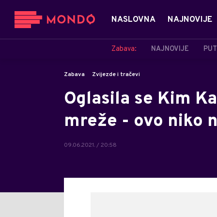
NASLOVNA
NAJNOVIJE
Zabava:
NAJNOVIJE
PUT
Zabava
Zvijezde i tračevi
Oglasila se Kim Ka
mreže - ovo niko 
09.06.2021. / 20:58