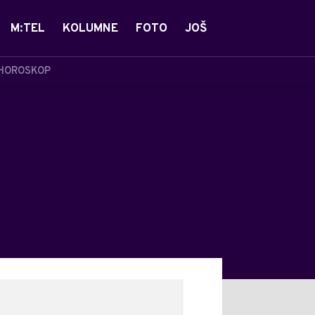
M:TEL
KOLUMNE
FOTO
JOŠ
HOROSKOP