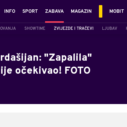
INFO
SPORT
ZABAVA
MAGAZIN
MOBIT
OVANJA
SHOWTIME
ZVIJEZDE I TRAČEVI
LJUBAV
rdašijan: "Zapalila"
nije očekivao! FOTO