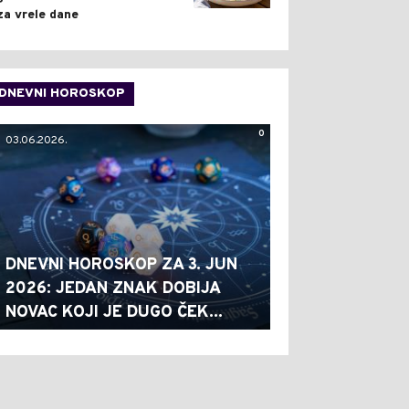
za vrele dane
DNEVNI HOROSKOP
0
03.06.2026.
DNEVNI HOROSKOP ZA 3. JUN
2026: JEDAN ZNAK DOBIJA
NOVAC KOJI JE DUGO ČEK...