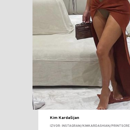
Kim Kardašijan
IZVOR: INSTAGRAM/KIMKARDASHIAN/PRINTSCR