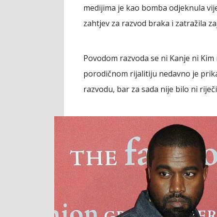
medijima je kao bomba odjeknula vijes
zahtjev za razvod braka i zatražila z
Povodom razvoda se ni Kanje ni Kim n
porodičnom rijalitiju nedavno je pri
razvodu, bar za sada nije bilo ni riječi