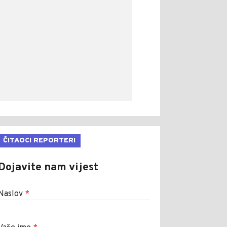
ČITAOCI REPORTERI
Dojavite nam vijest
Naslov
*