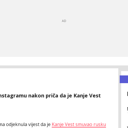
Instagramu nakon priča da je Kanje Vest
ma odjeknula vijest da je
Kanje Vest smuvao rusku