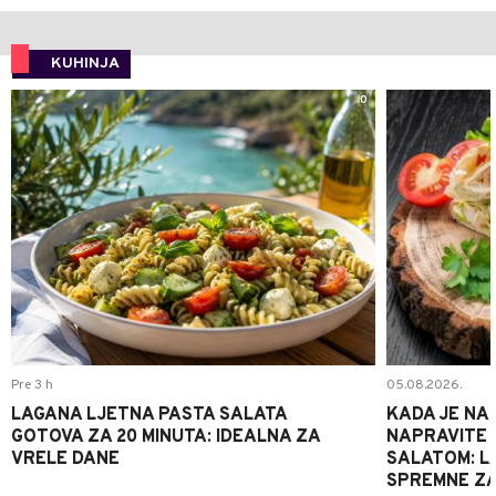
KUHINJA
0
Pre 3 h
05.08.2026.
LAGANA LJETNA PASTA SALATA
KADA JE NA
GOTOVA ZA 20 MINUTA: IDEALNA ZA
NAPRAVITE 
VRELE DANE
SALATOM: LA
SPREMNE ZA