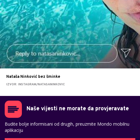
Nataša Ninković bez šminke
IZVOR: INSTAGRAM/NATASANINKOVIC
Naše vijesti ne morate da provjeravate
Budite bolje informisani od drugih, preuzmite Mondo mobilnu
aplikaciju