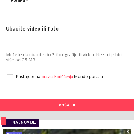
Ubacite video ili foto
Možete da ubacite do 3 fotografije ili videa. Ne smije biti
više od 25 MB.
Pristajete na
Mondo portala.
pravila korišćenja
POŠALJI
NAJNOVIJE
0