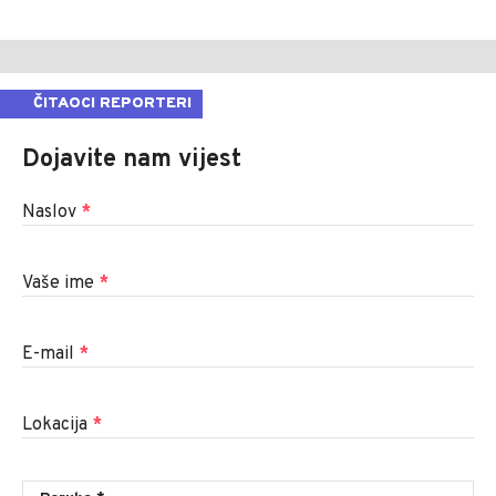
ČITAOCI REPORTERI
Dojavite nam vijest
Naslov
*
Vaše ime
*
E-mail
*
Lokacija
*