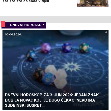
šta što ste do sada vidjeli
DNEVNI HOROSKOP
0
03.06.2026.
DNEVNI HOROSKOP ZA 3. JUN 2026: JEDAN ZNAK
DOBIJA NOVAC KOJI JE DUGO ČEKAO, NEKO IMA
SUDBINSKI SUSRET...