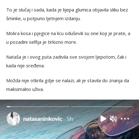
To je slučaj i sada, kada je lijepa glumica objavila sliku bez
šminke, u potpuno ljetnjem izdanju.
Mokra kosa i pjegice na licu oduševili su one koji je prate, a
u pozadini selfija je tirkizno more.
Nataša je i ovog puta zadivila sve svojom ljepotom, čak i
kada nije sređena.
Možda nije otkrila gdje se nalazi, ali je stavila do znanja da
maksimalno uživa.