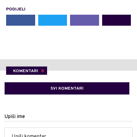
PODIJELI
KOMENTARI
0
SVI KOMENTARI
Upiši ime