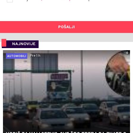
POŠALJI
NAJNOVIJE
0
Pre 1 h
AUTOMOBILI