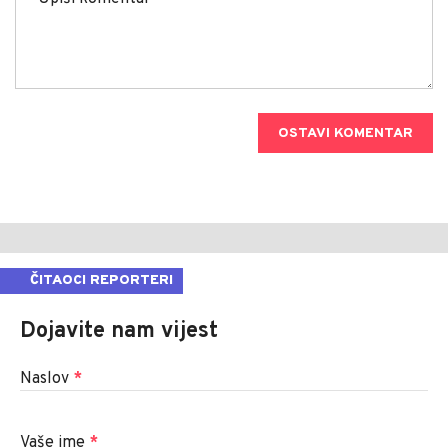
OSTAVI KOMENTAR
ČITAOCI REPORTERI
Dojavite nam vijest
Naslov
*
Vaše ime
*