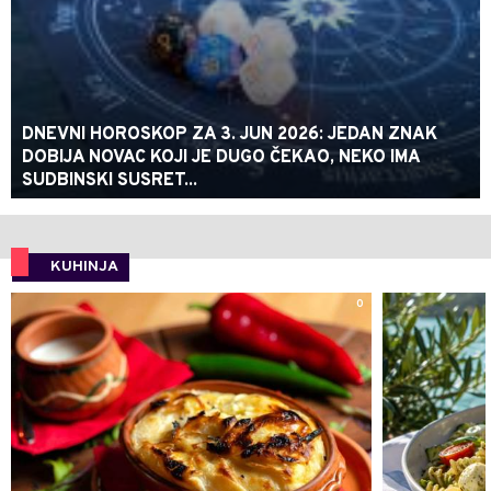
DNEVNI HOROSKOP ZA 3. JUN 2026: JEDAN ZNAK
DOBIJA NOVAC KOJI JE DUGO ČEKAO, NEKO IMA
SUDBINSKI SUSRET...
KUHINJA
0