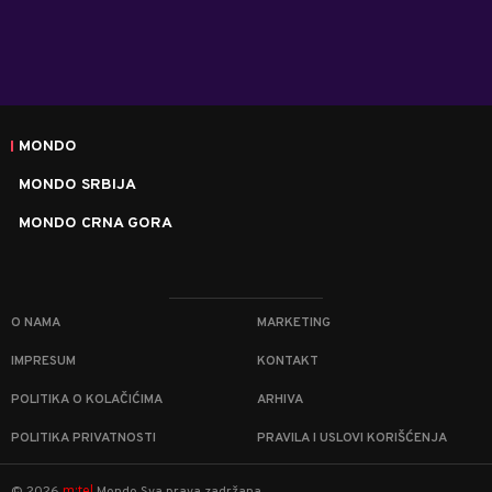
MONDO
MONDO SRBIJA
MONDO CRNA GORA
O NAMA
MARKETING
IMPRESUM
KONTAKT
POLITIKA O KOLAČIĆIMA
ARHIVA
POLITIKA PRIVATNOSTI
PRAVILA I USLOVI KORIŠĆENJA
m:tel