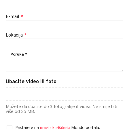
E-mail
*
Lokacija
*
Ubacite video ili foto
Možete da ubacite do 3 fotografije ili videa. Ne smije biti
više od 25 MB.
Pristajete na
Mondo portala.
pravila korišćenja