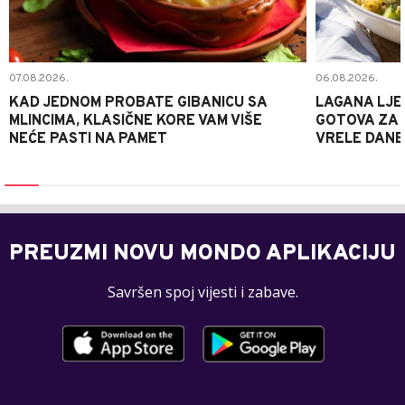
07.08.2026.
06.08.2026.
KAD JEDNOM PROBATE GIBANICU SA
LAGANA LJE
MLINCIMA, KLASIČNE KORE VAM VIŠE
GOTOVA ZA 2
NEĆE PASTI NA PAMET
VRELE DANE
PREUZMI NOVU MONDO APLIKACIJU
Savršen spoj vijesti i zabave.