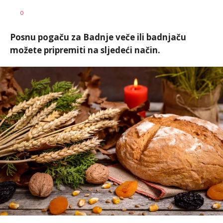
0
Posnu pogaču za Badnje veče ili badnjaču
možete pripremiti na sljedeći način.