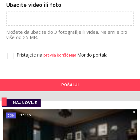
Ubacite video ili foto
Možete da ubacite do 3 fotografije ili videa. Ne smije biti
više od 25 MB.
Pristajete na
Mondo portala.
pravila korišćenja
POŠALJI
NAJNOVIJE
0
Pre 9 h
DOM