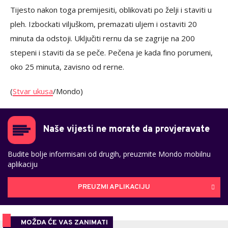
Tijesto nakon toga premijesiti, oblikovati po želji i staviti u
pleh. Izbockati viljuškom, premazati uljem i ostaviti 20
minuta da odstoji. Uključiti rernu da se zagrije na 200
stepeni i staviti da se peče. Pečena je kada fino porumeni,
oko 25 minuta, zavisno od rerne.
(
Stvar ukusa
/Mondo)
Naše vijesti ne morate da provjeravate
Budite bolje informisani od drugih, preuzmite Mondo mobilnu
aplikaciju
PREUZMI APLIKACIJU
MOŽDA ĆE VAS ZANIMATI