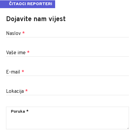
ČITAOCI REPORTERI
Dojavite nam vijest
Naslov
*
Vaše ime
*
E-mail
*
Lokacija
*