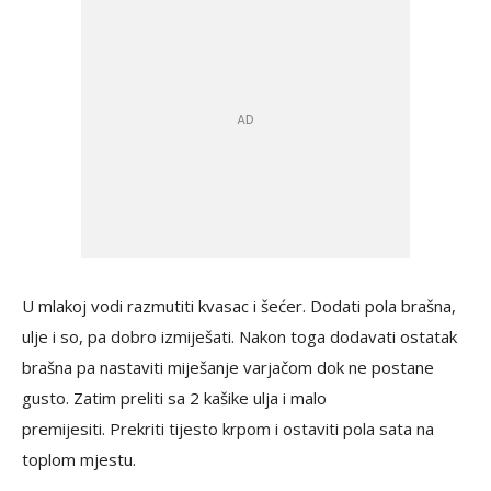
U mlakoj vodi razmutiti kvasac i šećer. Dodati pola brašna,
ulje i so, pa dobro izmiješati. Nakon toga dodavati ostatak
brašna pa nastaviti miješanje varjačom dok ne postane
gusto. Zatim preliti sa 2 kašike ulja i malo
premijesiti. Prekriti tijesto krpom i ostaviti pola sata na
toplom mjestu.