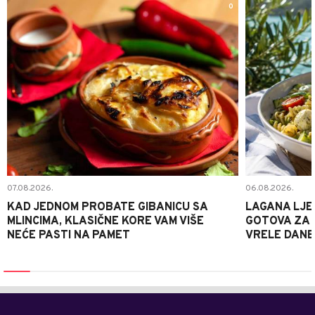
0
07.08.2026.
06.08.2026.
KAD JEDNOM PROBATE GIBANICU SA
LAGANA LJE
MLINCIMA, KLASIČNE KORE VAM VIŠE
GOTOVA ZA 2
NEĆE PASTI NA PAMET
VRELE DANE