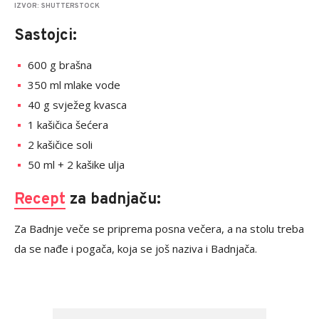
IZVOR: SHUTTERSTOCK
Sastojci:
600 g brašna
350 ml mlake vode
40 g svježeg kvasca
1 kašičica šećera
2 kašičice soli
50 ml + 2 kašike ulja
Recept
za badnjaču:
Za Badnje veče se priprema posna večera, a na stolu treba
da se nađe i pogača, koja se još naziva i Badnjača.