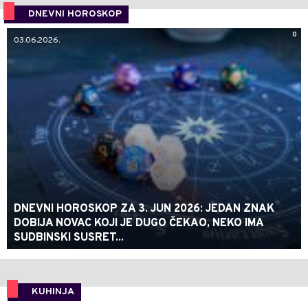
DNEVNI HOROSKOP
0
03.06.2026.
DNEVNI HOROSKOP ZA 3. JUN 2026: JEDAN ZNAK
DOBIJA NOVAC KOJI JE DUGO ČEKAO, NEKO IMA
SUDBINSKI SUSRET...
KUHINJA