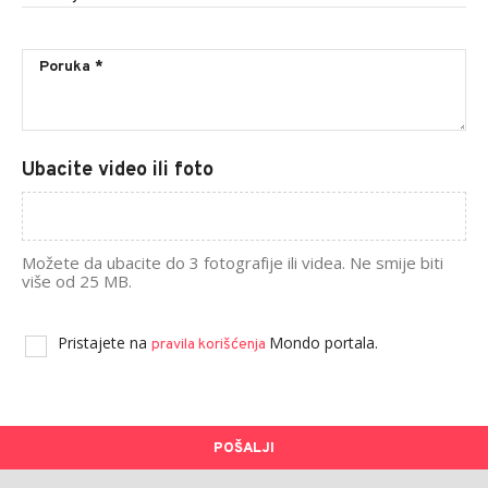
Ubacite video ili foto
Možete da ubacite do 3 fotografije ili videa. Ne smije biti
više od 25 MB.
Pristajete na
Mondo portala.
pravila korišćenja
POŠALJI