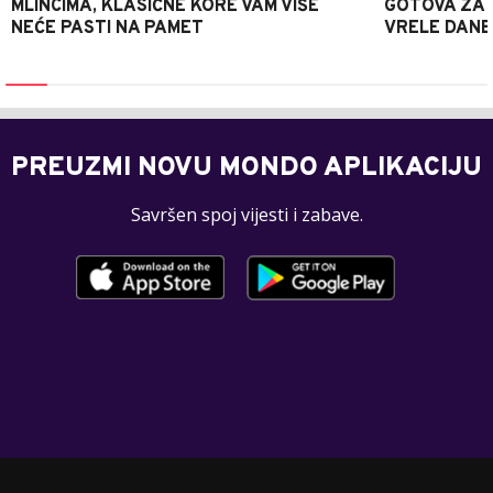
MLINCIMA, KLASIČNE KORE VAM VIŠE
GOTOVA ZA 2
NEĆE PASTI NA PAMET
VRELE DANE
PREUZMI NOVU MONDO APLIKACIJU
Savršen spoj vijesti i zabave.