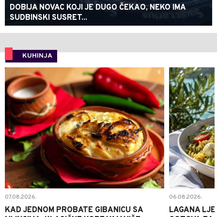
DOBIJA NOVAC KOJI JE DUGO ČEKAO, NEKO IMA
SUDBINSKI SUSRET...
KUHINJA
0
07.08.2026.
06.08.2026.
KAD JEDNOM PROBATE GIBANICU SA
LAGANA LJE