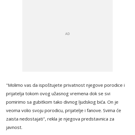
"Molimo vas da ispoštujete privatnost njegove porodice i
prijatelja tokom ovog užasnog vremena dok se svi
pomirimo sa gubitkom tako divnog ljudskog bića. On je
veoma volio svoju porodicu, prijatelje i fanove. Svima će
zaista nedostajati", rekla je njegova predstavnica za
javnost.