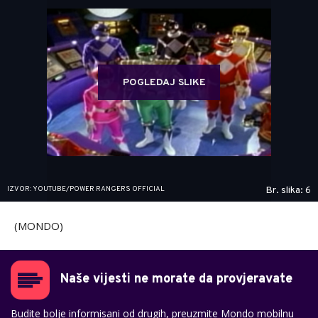
POGLEDAJ SLIKE
IZVOR: YOUTUBE/POWER RANGERS OFFICIAL
Br. slika: 6
(MONDO)
Naše vijesti ne morate da provjeravate
Budite bolje informisani od drugih, preuzmite Mondo mobilnu