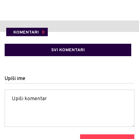
KOMENTARI
0
SVI KOMENTARI
Upiši ime