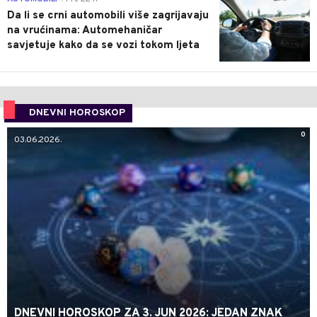
Da li se crni automobili više zagrijavaju
na vrućinama: Automehaničar
savjetuje kako da se vozi tokom ljeta
DNEVNI HOROSKOP
0
03.06.2026.
DNEVNI HOROSKOP ZA 3. JUN 2026: JEDAN ZNAK