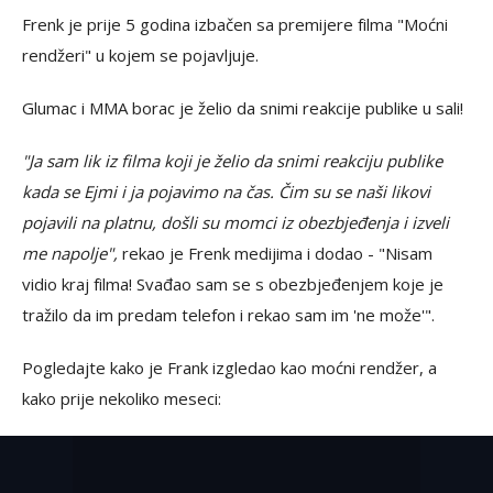
Frenk je prije 5 godina izbačen sa premijere filma "Moćni
rendžeri" u kojem se pojavljuje.
Glumac i MMA borac je želio da snimi reakcije publike u sali!
"Ja sam lik iz filma koji je želio da snimi reakciju publike
kada se Ejmi i ja pojavimo na čas. Čim su se naši likovi
pojavili na platnu, došli su momci iz obezbjeđenja i izveli
me napolje",
rekao je Frenk medijima i dodao - "Nisam
vidio kraj filma! Svađao sam se s obezbjeđenjem koje je
tražilo da im predam telefon i rekao sam im 'ne može'".
Pogledajte kako je Frank izgledao kao moćni rendžer, a
kako prije nekoliko meseci: