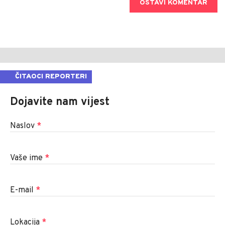
OSTAVI KOMENTAR
ČITAOCI REPORTERI
Dojavite nam vijest
Naslov
*
Vaše ime
*
E-mail
*
Lokacija
*