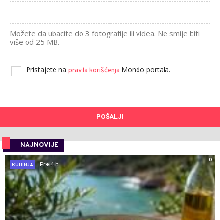
Možete da ubacite do 3 fotografije ili videa. Ne smije biti
više od 25 MB.
Pristajete na
Mondo portala.
pravila korišćenja
POŠALJI
NAJNOVIJE
0
Pre 4 h
KUHINJA