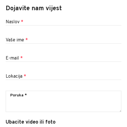
Dojavite nam vijest
Naslov
*
Vaše ime
*
E-mail
*
Lokacija
*
Ubacite video ili foto