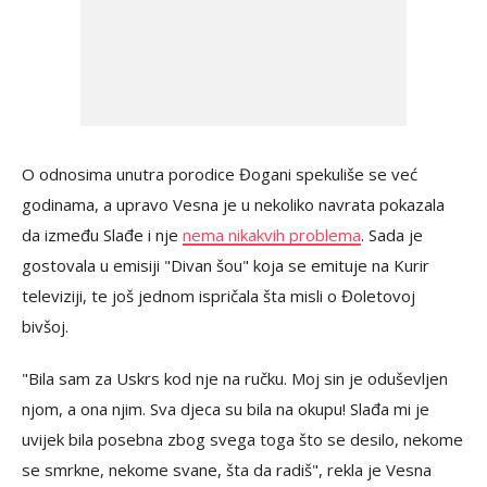
O odnosima unutra porodice Đogani spekuliše se već
godinama, a upravo Vesna je u nekoliko navrata pokazala
da između Slađe i nje
nema nikakvih problema
. Sada je
gostovala u emisiji "Divan šou" koja se emituje na Kurir
televiziji, te još jednom ispričala šta misli o Đoletovoj
bivšoj.
"Bila sam za Uskrs kod nje na ručku. Moj sin je oduševljen
njom, a ona njim. Sva djeca su bila na okupu! Slađa mi je
uvijek bila posebna zbog svega toga što se desilo, nekome
se smrkne, nekome svane, šta da radiš", rekla je Vesna