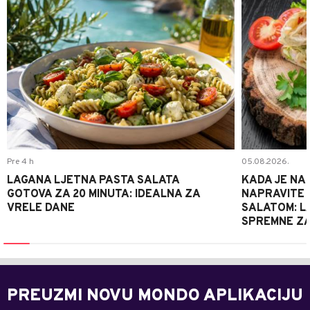
Pre 4 h
05.08.2026.
LAGANA LJETNA PASTA SALATA
KADA JE NA
GOTOVA ZA 20 MINUTA: IDEALNA ZA
NAPRAVITE 
VRELE DANE
SALATOM: LA
SPREMNE ZA
PREUZMI NOVU MONDO APLIKACIJU