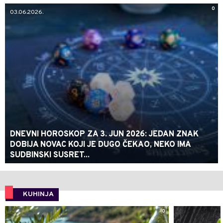
0
03.06.2026.
DNEVNI HOROSKOP ZA 3. JUN 2026: JEDAN ZNAK
DOBIJA NOVAC KOJI JE DUGO ČEKAO, NEKO IMA
SUDBINSKI SUSRET...
KUHINJA
0