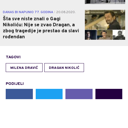
0
DANAS BI NAPUNIO 77. GODINA
20.08.2020.
|
Šta sve niste znali o Gagi
Nikoliću: Nije se zvao Dragan, a
zbog tragedije je prestao da slavi
rođendan
TAGOVI
MILENA DRAVIĆ
DRAGAN NIKOLIĆ
PODIJELI