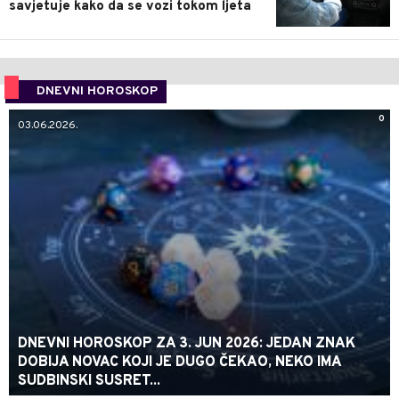
savjetuje kako da se vozi tokom ljeta
DNEVNI HOROSKOP
0
03.06.2026.
DNEVNI HOROSKOP ZA 3. JUN 2026: JEDAN ZNAK
DOBIJA NOVAC KOJI JE DUGO ČEKAO, NEKO IMA
SUDBINSKI SUSRET...