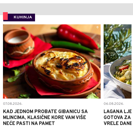
KUHINJA
0
07.08.2026.
06.08.2026.
KAD JEDNOM PROBATE GIBANICU SA
LAGANA LJE
MLINCIMA, KLASIČNE KORE VAM VIŠE
GOTOVA ZA 2
NEĆE PASTI NA PAMET
VRELE DANE