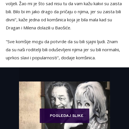
voljeli. Žao mi je što sad nisu tu da vam kažu kakvi su zaista
bili. Bilo bi im jako drago da pričaju o njima, jer su zaista bili
divni", kaže jedna od komšinica koja je bila mala kad su
Dragan i Milena dolazili u Baošiće.
"Sve komšije mogu da potvrde da su bili sjajni ljudi. Znam
da su naši roditelji bili oduševljeni njima jer su bili normalni,
uprkos slavi i popularnosti", dodaje komšinica.
POGLEDAJ SLIKE