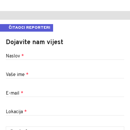
ČITAOCI REPORTERI
Dojavite nam vijest
Naslov
*
Vaše ime
*
E-mail
*
Lokacija
*