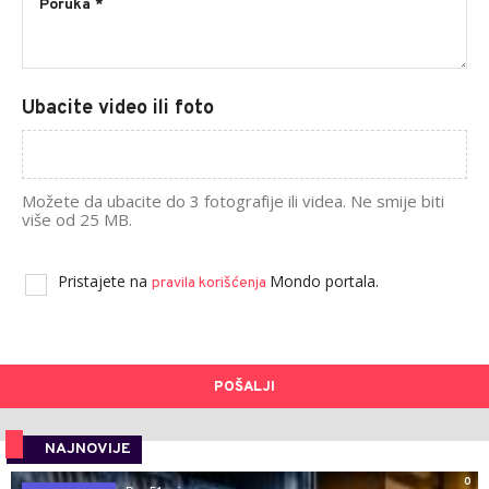
Ubacite video ili foto
Možete da ubacite do 3 fotografije ili videa. Ne smije biti
više od 25 MB.
Pristajete na
Mondo portala.
pravila korišćenja
POŠALJI
NAJNOVIJE
0