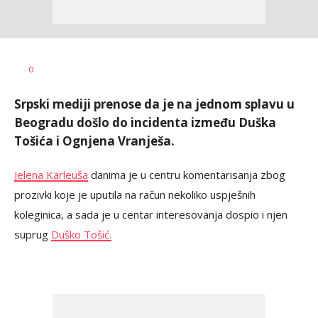
0
Srpski mediji prenose da je na jednom splavu u
Beogradu došlo do incidenta između Duška
Tošića i Ognjena Vranješa.
Jelena Karleuša
danima je u centru komentarisanja zbog
prozivki koje je uputila na račun nekoliko uspješnih
koleginica, a sada je u centar interesovanja dospio i njen
suprug
Duško Tošić.