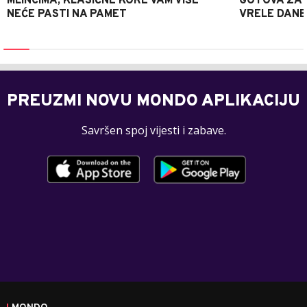
MLINCIMA, KLASIČNE KORE VAM VIŠE
GOTOVA ZA 2
NEĆE PASTI NA PAMET
VRELE DANE
PREUZMI NOVU MONDO APLIKACIJU
Savršen spoj vijesti i zabave.