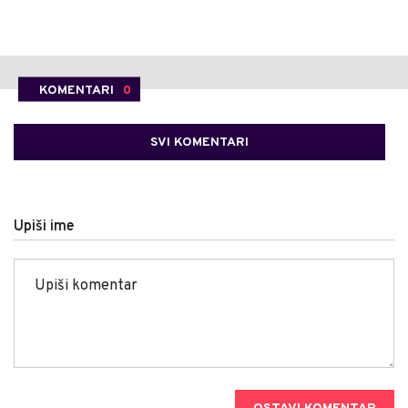
KOMENTARI
0
SVI KOMENTARI
Upiši ime