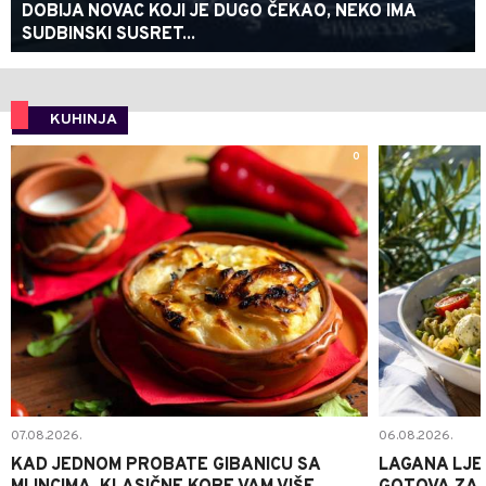
DOBIJA NOVAC KOJI JE DUGO ČEKAO, NEKO IMA
SUDBINSKI SUSRET...
KUHINJA
0
07.08.2026.
06.08.2026.
KAD JEDNOM PROBATE GIBANICU SA
LAGANA LJE