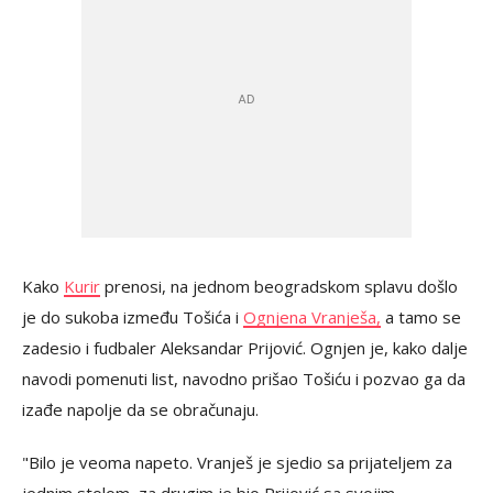
Kako
Kurir
prenosi, na jednom beogradskom splavu došlo
je do sukoba između Tošića i
Ognjena Vranješa,
a tamo se
zadesio i fudbaler Aleksandar Prijović. Ognjen je, kako dalje
navodi pomenuti list, navodno prišao Tošiću i pozvao ga da
izađe napolje da se obračunaju.
"Bilo je veoma napeto. Vranješ je sjedio sa prijateljem za