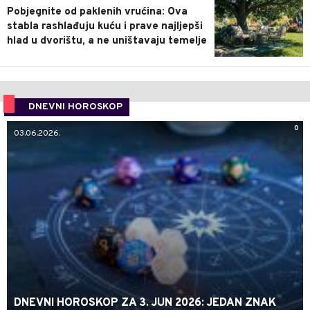
Pobjegnite od paklenih vrućina: Ova
stabla rashlađuju kuću i prave najljepši
hlad u dvorištu, a ne uništavaju temelje
DNEVNI HOROSKOP
0
03.06.2026.
DNEVNI HOROSKOP ZA 3. JUN 2026: JEDAN ZNAK