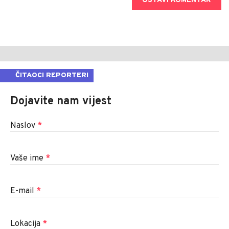
OSTAVI KOMENTAR
ČITAOCI REPORTERI
Dojavite nam vijest
Naslov
*
Vaše ime
*
E-mail
*
Lokacija
*