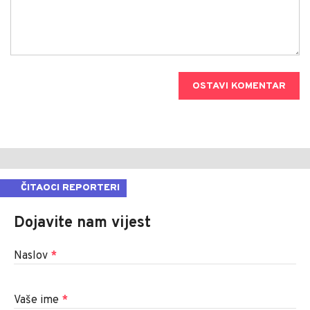
OSTAVI KOMENTAR
ČITAOCI REPORTERI
Dojavite nam vijest
Naslov
*
Vaše ime
*