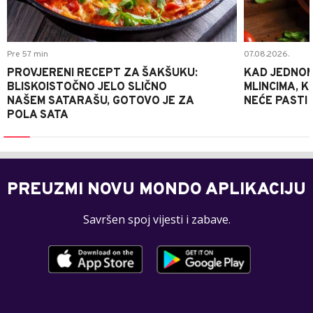
Pre 57 min
07.08.2026.
PROVJERENI RECEPT ZA ŠAKŠUKU:
KAD JEDNOM
BLISKOISTOČNO JELO SLIČNO
MLINCIMA, K
NAŠEM SATARAŠU, GOTOVO JE ZA
NEĆE PASTI
POLA SATA
PREUZMI NOVU MONDO APLIKACIJU
Savršen spoj vijesti i zabave.