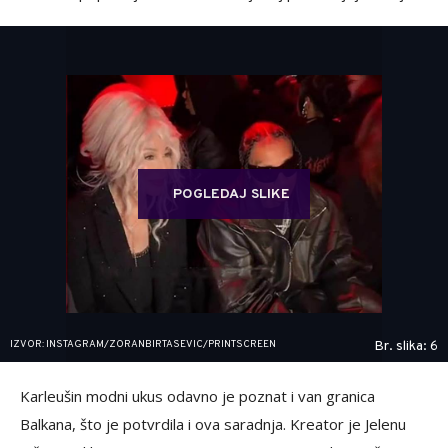
POGLEDAJ SLIKE
IZVOR: INSTAGRAM/ZORANBIRTASEVIC/PRINTSCREEN
Br. slika: 6
Karleušin modni ukus odavno je poznat i van granica
Balkana, što je potvrdila i ova saradnja. Kreator je Jelenu