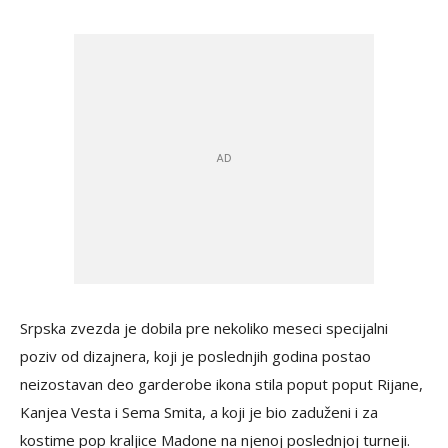
Srpska zvezda je dobila pre nekoliko meseci specijalni
poziv od dizajnera, koji je poslednjih godina postao
neizostavan deo garderobe ikona stila poput poput Rijane,
Kanjea Vesta i Sema Smita, a koji je bio zaduženi i za
kostime pop kraljice Madone na njenoj poslednjoj turneji.