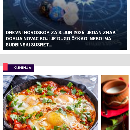
DNEVNI HOROSKOP ZA 3. JUN 2026: JEDAN ZNAK
DOBIJA NOVAC KOJI JE DUGO ČEKAO, NEKO IMA
SUDBINSKI SUSRET...
KUHINJA
0