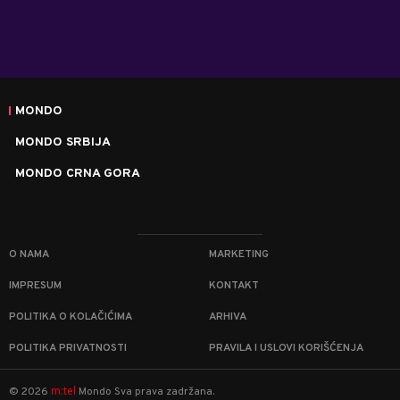
MONDO
MONDO SRBIJA
MONDO CRNA GORA
O NAMA
MARKETING
IMPRESUM
KONTAKT
POLITIKA O KOLAČIĆIMA
ARHIVA
POLITIKA PRIVATNOSTI
PRAVILA I USLOVI KORIŠĆENJA
m:tel
©
2026
Mondo
Sva prava zadržana.