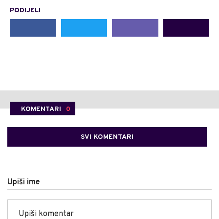
PODIJELI
KOMENTARI
0
SVI KOMENTARI
Upiši ime