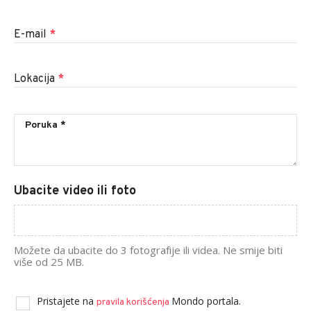
E-mail
*
Lokacija
*
Ubacite video ili foto
Možete da ubacite do 3 fotografije ili videa. Ne smije biti
više od 25 MB.
Pristajete na
Mondo portala.
pravila korišćenja