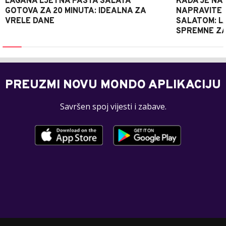
LAGANA LJETNA PASTA SALATA
KADA JE NA
GOTOVA ZA 20 MINUTA: IDEALNA ZA
NAPRAVITE 
VRELE DANE
SALATOM: LA
SPREMNE ZA
PREUZMI NOVU MONDO APLIKACIJU
Savršen spoj vijesti i zabave.