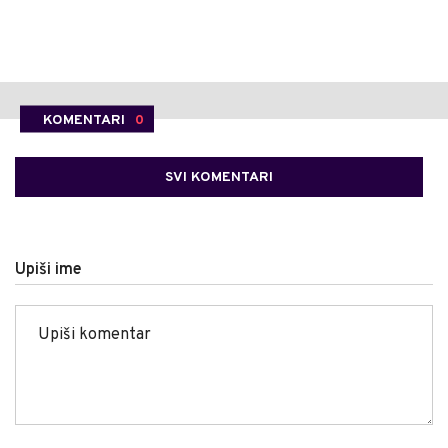
KOMENTARI
0
SVI KOMENTARI
Upiši ime