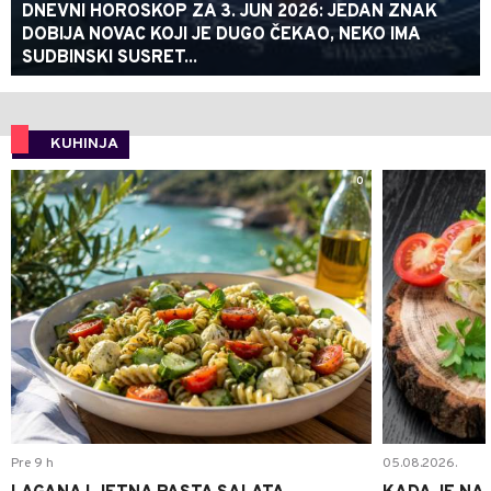
DNEVNI HOROSKOP ZA 3. JUN 2026: JEDAN ZNAK
DOBIJA NOVAC KOJI JE DUGO ČEKAO, NEKO IMA
SUDBINSKI SUSRET...
KUHINJA
0
Pre 9 h
05.08.2026.