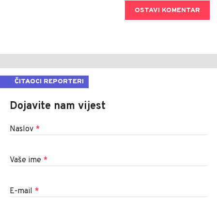
OSTAVI KOMENTAR
ČITAOCI REPORTERI
Dojavite nam vijest
Naslov
*
Vaše ime
*
E-mail
*