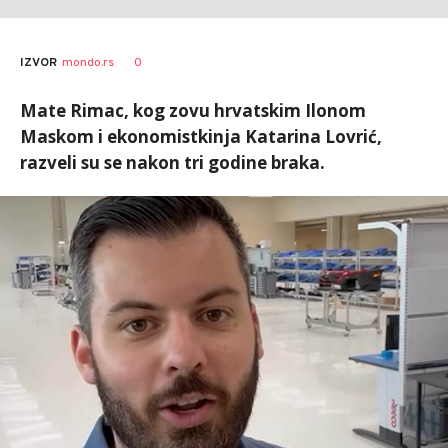
0
IZVOR
mondo.rs
Mate Rimac, kog zovu hrvatskim Ilonom
Maskom i ekonomistkinja Katarina Lovrić,
razveli su se nakon tri godine braka.