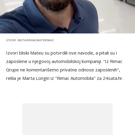
IZVOR: INSTAGRAM/MATERIMAC
Izvori bliski Mateu su potvrdili ove navode, a pitali su i
zaposlene u njegovoj automobilskoj kompaniji. "Iz Rimac
Grupe ne komentarišemo privatne odnose zaposlenih",
rekla je Marta Longin iz "Rimac Automobila" za 24sata.hr.