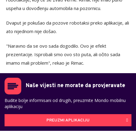
uspeha u dovođenju automobila na pozornicu.
Dvaput je pokušao da pozove robotaksi preko aplikacije, ali
ato nijednom nije došao.
"Naravno da se ovo sada dogodilo. Ovo je efekt
prezentacije. Isprobali smo ovo sto puta, ali očito sada
imamo mali problem", rekao je Rimac.
Naše vijesti ne morate da provjeravate
Budite bolje informisani od drugih, preuzmite Mondo mobilnu
aplikaciju
PREUZMI APLIKACIJU