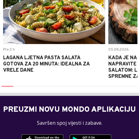
Pre 2 h
05.08.2026.
LAGANA LJETNA PASTA SALATA
KADA JE NA
GOTOVA ZA 20 MINUTA: IDEALNA ZA
NAPRAVITE 
VRELE DANE
SALATOM: LA
SPREMNE ZA
PREUZMI NOVU MONDO APLIKACIJU
Savršen spoj vijesti i zabave.