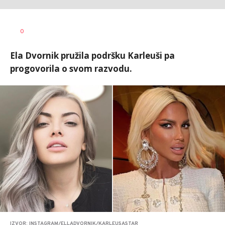
0
Ela Dvornik pružila podršku Karleuši pa
progovorila o svom razvodu.
IZVOR: INSTAGRAM/ELLADVORNIK/KARLEUSASTAR