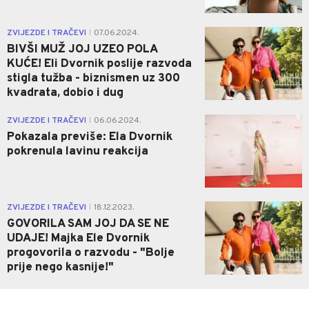
0
ZVIJEZDE I TRAČEVI
07.06.2024.
|
BIVŠI MUŽ JOJ UZEO POLA
KUĆE! Eli Dvornik poslije razvoda
stigla tužba - biznismen uz 300
kvadrata, dobio i dug
0
ZVIJEZDE I TRAČEVI
06.06.2024.
|
Pokazala previše: Ela Dvornik
pokrenula lavinu reakcija
0
ZVIJEZDE I TRAČEVI
18.12.2023.
|
GOVORILA SAM JOJ DA SE NE
UDAJE! Majka Ele Dvornik
progovorila o razvodu - "Bolje
prije nego kasnije!"