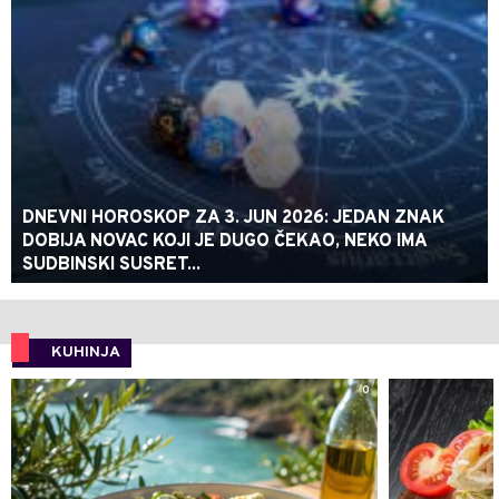
DNEVNI HOROSKOP ZA 3. JUN 2026: JEDAN ZNAK
DOBIJA NOVAC KOJI JE DUGO ČEKAO, NEKO IMA
SUDBINSKI SUSRET...
KUHINJA
0