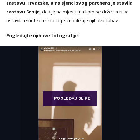
zastavu Hrvatske, a na sjenci svog partnera je stavila
zastavu Srbije
, dok je na mjestu na kom se drže za ruke
ostavila emotikon srca koji simbolizuje njihovu ljubav.
Pogledajte njihove fotografije:
POGLEDAJ SLIKE