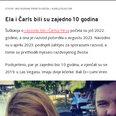
IZVOR: INSTAGRAM PRINTSCREEN / KARLEUSASTAR
Ela i Čarls bili su zajedno 10 godina
Šuškanja o
razvodu Ele i Čarlsa Pirsa
počela su još 2022.
godine, a ona je razvod potvrdila u avgustu 2023. Navodno
su u aprilu 2023. podnijeli zahtjev za sporazumi razvod, a
tome su prethodili mjeseci razdvojenog života.
Podsjetimo, par je zajedno bio 10 godina, a vjenčali su se
2019. u Las Vegasu. Imaju dvije kćerke: Bali Di i Lumi Vren.