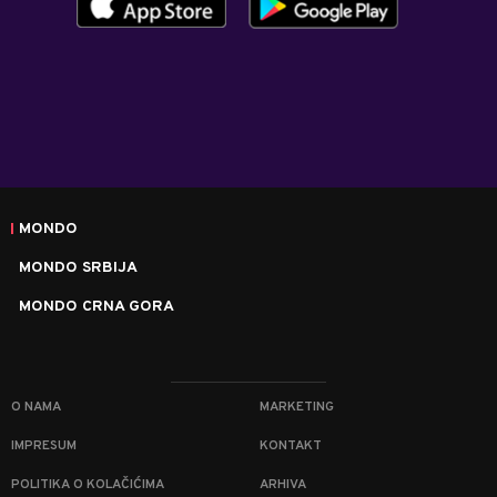
MONDO
MONDO SRBIJA
MONDO CRNA GORA
O NAMA
MARKETING
IMPRESUM
KONTAKT
POLITIKA O KOLAČIĆIMA
ARHIVA