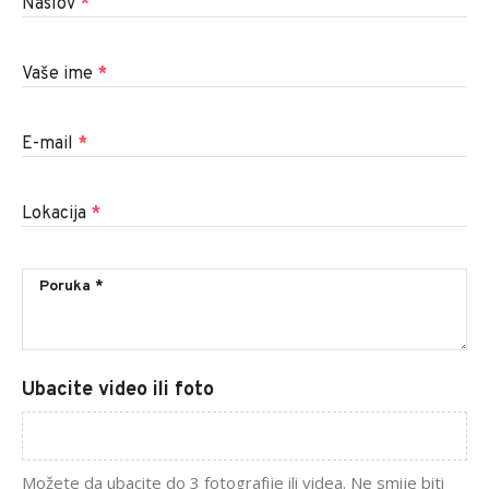
Naslov
*
Vaše ime
*
E-mail
*
Lokacija
*
Ubacite video ili foto
Možete da ubacite do 3 fotografije ili videa. Ne smije biti