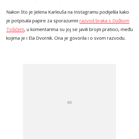
Nakon što je Jelena Karleuša na Instagramu podijelila kako
je potpisala papire za sporazumni
razvod braka s Duškom
Tošićem
, u komentarima su joj se javili brojni pratioci, među
kojima je i Ela Dvornik. Ona je govorila i o svom razvodu.