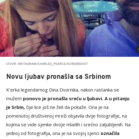
IZVOR: INSTAGRAM/CHARLES_PEARCE/SCREENSHOT
Novu ljubav pronašla sa Srbinom
K'erka legendarnog Dina Dvornika, nakon rastanka se
mužem
ponovo je pronašla sreću u ljubavi. A u pitanju
je Srbin,
čije lice još ne želi da pokaže. Ona je na
pomenutoj društvenoj mreži objavila dvije fotografije, na
kojima se vide sjenke dvoje mladih i srećno zaljubljenih. Na
jednoj od fotografija, ona je na svojoj sjenci
označila