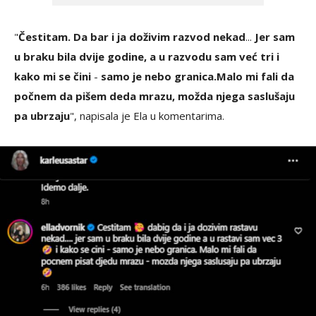
"
Čestitam. Da bar i ja doživim razvod nekad
...
Jer sam
u braku bila dvije godine, a u razvodu sam već tri i
kako mi se čini
-
samo je nebo granica.
Malo mi fali da
počnem da pišem deda mrazu, možda njega saslušaju
pa ubrzaju
", napisala je Ela u komentarima.