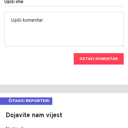
Upiši ime
OSTAVI KOMENTAR
ČITAOCI REPORTERI
Dojavite nam vijest