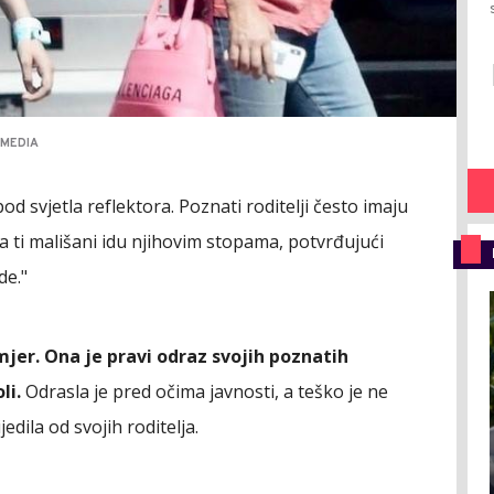
IMEDIA
pod svjetla reflektora. Poznati roditelji često imaju
a ti mališani idu njihovim stopama, potvrđujući
de."
mjer. Ona je pravi odraz svojih poznatih
li.
Odrasla je pred očima javnosti, a teško je ne
ijedila od svojih roditelja.