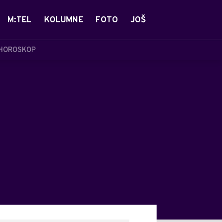
M:TEL
KOLUMNE
FOTO
JOŠ
HOROSKOP