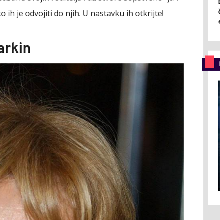
ko ih je odvojiti do njih. U nastavku ih otkrijte!
arkin