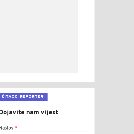
ČITAOCI REPORTERI
Dojavite nam vijest
Naslov
*