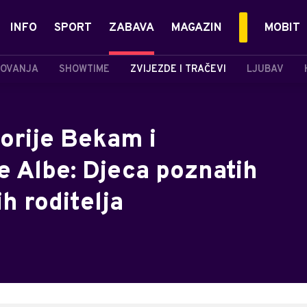
INFO
SPORT
ZABAVA
MAGAZIN
MOBIT
OVANJA
SHOWTIME
ZVIJEZDE I TRAČEVI
LJUBAV
orije Bekam i
e Albe: Djeca poznatih
ih roditelja