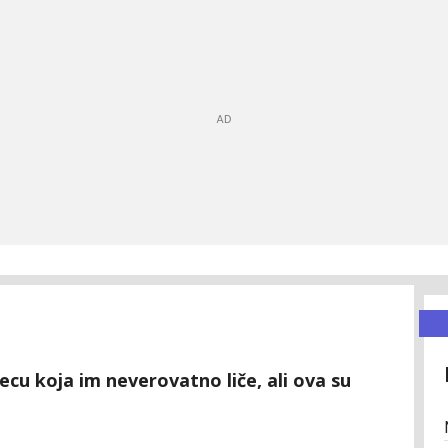
jecu koja im neverovatno liče, ali ova su