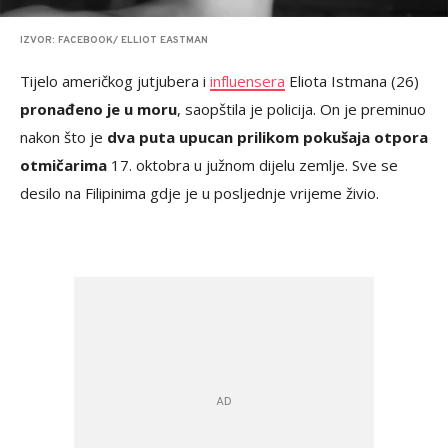
IZVOR: FACEBOOK/ ELLIOT EASTMAN
Tijelo američkog jutjubera i
influensera
Eliota Istmana (26)
pronađeno je u moru
, saopštila je policija. On je preminuo
nakon što je
dva puta upucan prilikom pokušaja otpora
otmičarima
17. oktobra u južnom dijelu zemlje. Sve se
desilo na Filipinima gdje je u posljednje vrijeme živio.