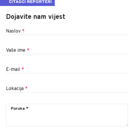
ČITAOCI REPORTERI
Dojavite nam vijest
Naslov
*
Vaše ime
*
E-mail
*
Lokacija
*