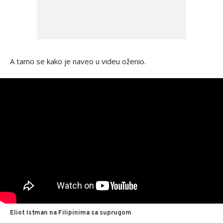
A tamo se kako je naveo u videu oženio.
Eliot Istman na Filipinima sa suprugom