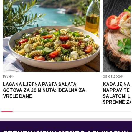
0
Pre 6 h
05.08.2026.
LAGANA LJETNA PASTA SALATA
KADA JE NA
GOTOVA ZA 20 MINUTA: IDEALNA ZA
NAPRAVITE 
VRELE DANE
SALATOM: LA
SPREMNE ZA