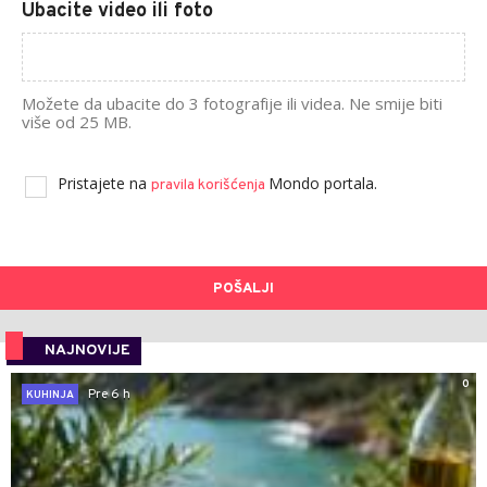
Ubacite video ili foto
Možete da ubacite do 3 fotografije ili videa. Ne smije biti
više od 25 MB.
Pristajete na
Mondo portala.
pravila korišćenja
POŠALJI
NAJNOVIJE
0
Pre 6 h
KUHINJA