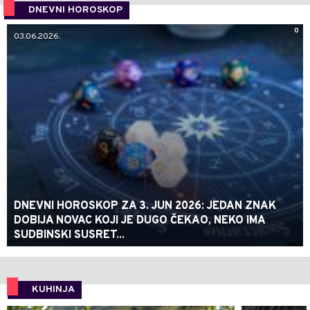
DNEVNI HOROSKOP
0
03.06.2026.
DNEVNI HOROSKOP ZA 3. JUN 2026: JEDAN ZNAK
DOBIJA NOVAC KOJI JE DUGO ČEKAO, NEKO IMA
SUDBINSKI SUSRET...
KUHINJA