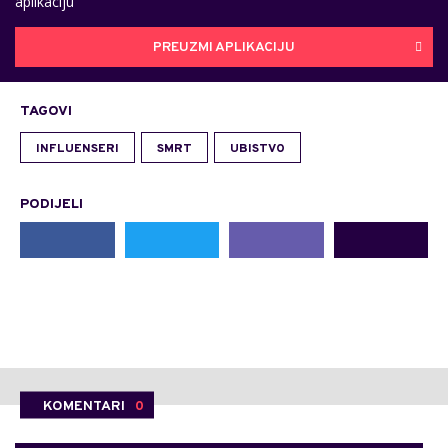
aplikaciju
PREUZMI APLIKACIJU
TAGOVI
INFLUENSERI
SMRT
UBISTVO
PODIJELI
KOMENTARI
0