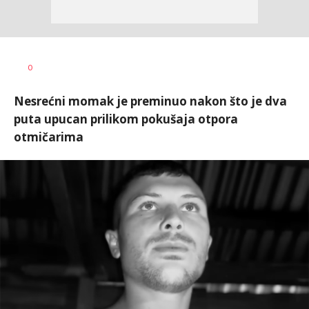
0
Nesrećni momak je preminuo nakon što je dva
puta upucan prilikom pokušaja otpora
otmičarima