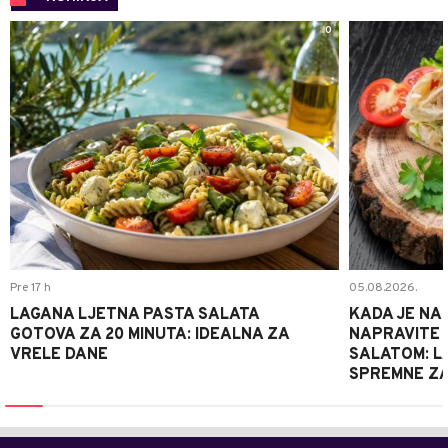
0
Pre 17 h
05.08.2026.
LAGANA LJETNA PASTA SALATA
KADA JE NA
GOTOVA ZA 20 MINUTA: IDEALNA ZA
NAPRAVITE 
VRELE DANE
SALATOM: LA
SPREMNE ZA