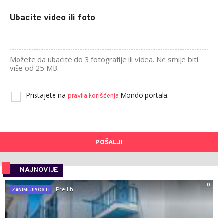
Ubacite video ili foto
Možete da ubacite do 3 fotografije ili videa. Ne smije biti
više od 25 MB.
Pristajete na
Mondo portala.
pravila korišćenja
POŠALJI
NAJNOVIJE
0
Pre 1 h
ZANIMLJIVOSTI