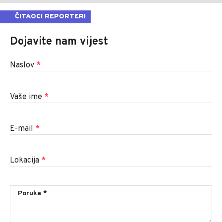
ČITAOCI REPORTERI
Dojavite nam vijest
Naslov
*
Vaše ime
*
E-mail
*
Lokacija
*