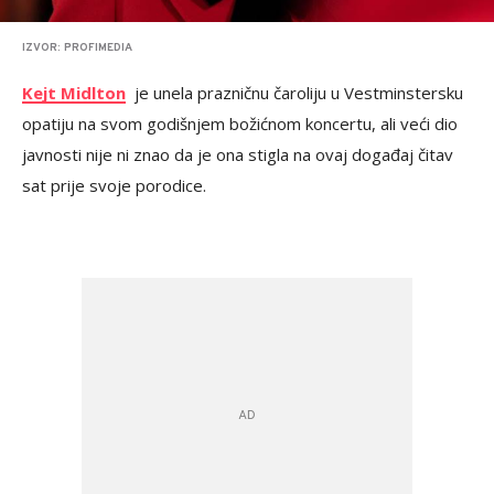
IZVOR: PROFIMEDIA
Kejt Midlton
je unela prazničnu čaroliju u Vestminstersku
opatiju na svom godišnjem božićnom koncertu, ali veći dio
javnosti nije ni znao da je ona stigla na ovaj događaj čitav
sat prije svoje porodice.