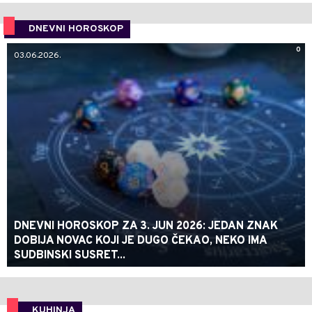
DNEVNI HOROSKOP
0
03.06.2026.
DNEVNI HOROSKOP ZA 3. JUN 2026: JEDAN ZNAK
DOBIJA NOVAC KOJI JE DUGO ČEKAO, NEKO IMA
SUDBINSKI SUSRET...
KUHINJA