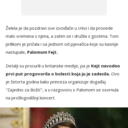
Želela je da pozdravi sve izvođače u crkvi i da provede
malo vremena s njima, a zatim se i družila s gostima. Tom
prilikom je pričala i sa jednom od pjevačica koje su kasnije
nastupale,
Palomom Fejt.
Detalji su procurili u britanske medije, pa je
Kejt navodno
prvi put progovorila o bolesti koja ju je zadesila.
Ovo
je četvrta godina kako princeza organizuje događaj
"Zajedno za Božić", a u razgovoru s Palomom se osvrnula
na prošlogodišnji koncert.