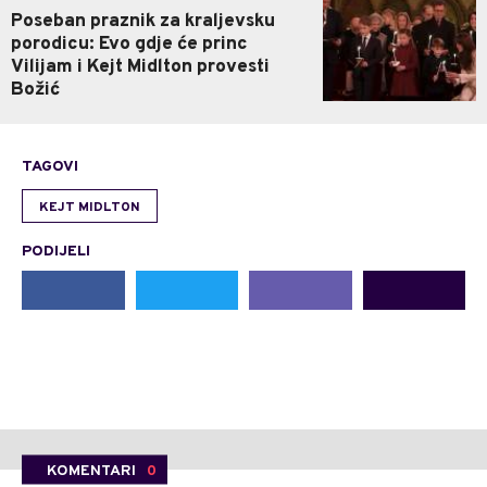
Poseban praznik za kraljevsku
porodicu: Evo gdje će princ
Vilijam i Kejt Midlton provesti
Božić
TAGOVI
KEJT MIDLTON
PODIJELI
KOMENTARI
0