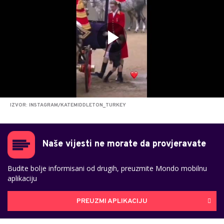
IZVOR: INSTAGRAM/KATEMIDDLETON_TURKEY
Naše vijesti ne morate da provjeravate
Budite bolje informisani od drugih, preuzmite Mondo mobilnu
aplikaciju
PREUZMI APLIKACIJU