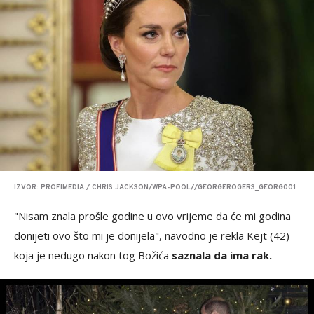
IZVOR: PROFIMEDIA / CHRIS JACKSON/WPA-POOL//GEORGEROGERS_GEORG001
"Nisam znala prošle godine u ovo vrijeme da će mi godina
donijeti ovo što mi je donijela", navodno je rekla Kejt (42)
koja je nedugo nakon tog Božića
saznala da ima rak.