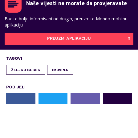
Naše vijesti ne morate da provjeravate
Budite bolje informisani od drugih, preuzmite Mondo mobilnu
aplikaciju
PREUZMI APLIKACIJU
TAGOVI
ŽELJKO BEBEK
IMOVINA
PODIJELI