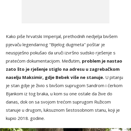
Kako piše hrvatski Imperijal, prethodnih nedjelja bivšem
pjevaču legendarnog "Bijelog dugmeta" poštar je
neuspješno pokušao da uruči izvršno sudsko rješenje s
pratećom dokumentacijom. Međutim,
problem je nastao
zato što je rješenje stiglo na adresu u zagrebačkom
naselju Maksimir, gdje Bebek više ne stanuje.
U pitanju
je stan gdje je živio s bivšom suprugom Sandrom i ćerkom
Bjankom iz tog braka, u kom su one ostale da žive do
danas, dok on sa svojom trećom suprugom Ružicom
stanuje u drugom, luksuznom šestosobnom stanu, koji je
kupio 2018. godine.