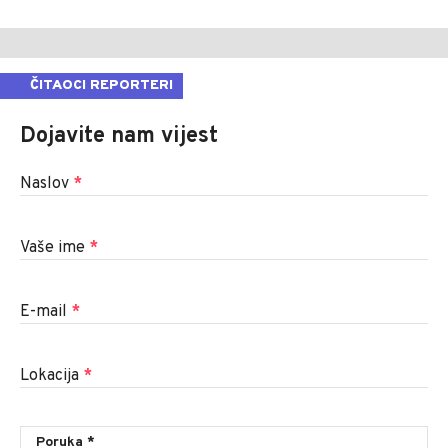
ČITAOCI REPORTERI
Dojavite nam vijest
Naslov
*
Vaše ime
*
E-mail
*
Lokacija
*