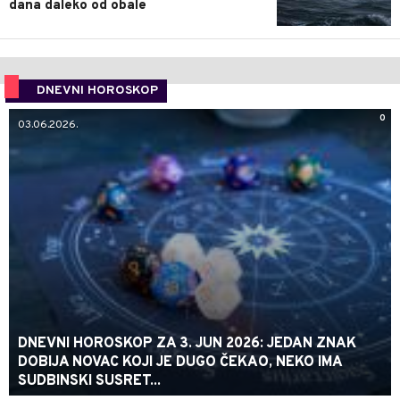
dana daleko od obale
DNEVNI HOROSKOP
0
03.06.2026.
DNEVNI HOROSKOP ZA 3. JUN 2026: JEDAN ZNAK
DOBIJA NOVAC KOJI JE DUGO ČEKAO, NEKO IMA
SUDBINSKI SUSRET...