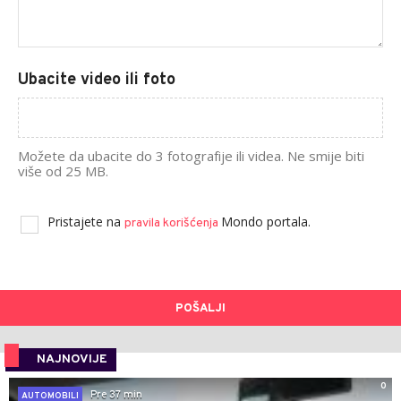
Ubacite video ili foto
Možete da ubacite do 3 fotografije ili videa. Ne smije biti
više od 25 MB.
Pristajete na
Mondo portala.
pravila korišćenja
POŠALJI
NAJNOVIJE
0
Pre 37 min
AUTOMOBILI