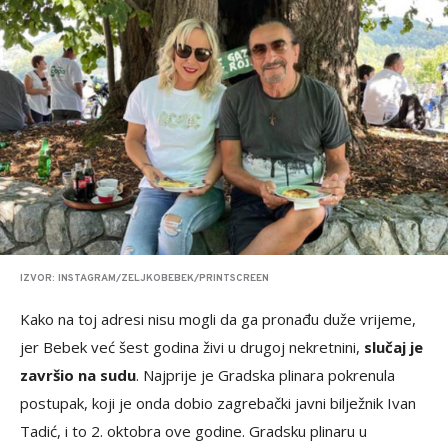
IZVOR: INSTAGRAM/ZELJKOBEBEK/PRINTSCREEN
Kako na toj adresi nisu mogli da ga pronađu duže vrijeme,
jer Bebek već šest godina živi u drugoj nekretnini,
slučaj je
završio na sudu
. Najprije je Gradska plinara pokrenula
postupak, koji je onda dobio zagrebački javni bilježnik Ivan
Tadić, i to 2. oktobra ove godine. Gradsku plinaru u