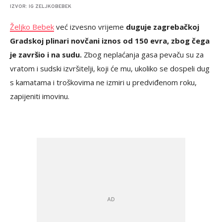
IZVOR: IG ZELJKOBEBEK
Željko Bebek
već izvesno vrijeme
duguje zagrebačkoj
Gradskoj plinari novčani iznos od 150 evra, zbog čega
je završio i na sudu.
Zbog neplaćanja gasa pevaču su za
vratom i sudski izvršitelji, koji će mu, ukoliko se dospeli dug
s kamatama i troškovima ne izmiri u predviđenom roku,
zapijeniti imovinu.