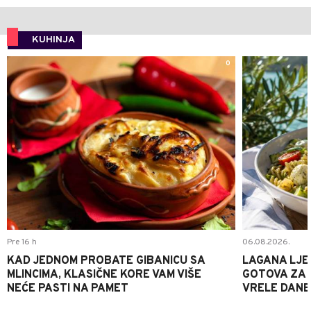
KUHINJA
0
Pre 16 h
06.08.2026.
KAD JEDNOM PROBATE GIBANICU SA
LAGANA LJE
MLINCIMA, KLASIČNE KORE VAM VIŠE
GOTOVA ZA 2
NEĆE PASTI NA PAMET
VRELE DANE