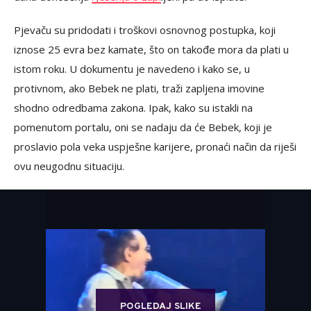
Pjevaču su pridodati i troškovi osnovnog postupka, koji
iznose 25 evra bez kamate, što on takođe mora da plati u
istom roku. U dokumentu je navedeno i kako se, u
protivnom, ako Bebek ne plati, traži zapljena imovine
shodno odredbama zakona. Ipak, kako su istakli na
pomenutom portalu, oni se nadaju da će Bebek, koji je
proslavio pola veka uspješne karijere, pronaći način da riješi
ovu neugodnu situaciju.
POGLEDAJ SLIKE