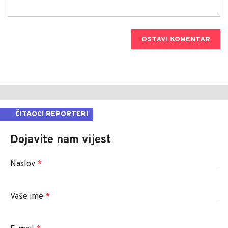
OSTAVI KOMENTAR
ČITAOCI REPORTERI
Dojavite nam vijest
Naslov
*
Vaše ime
*