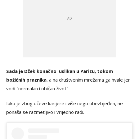
Sada je Džek konačno uslikan u Parizu, tokom
božićnih praznika
, a na društvenim mrežama ga hvale jer
vodi "normalan i običan život".
Iako je zbog očeve karijere i više nego obezbjeđen, ne
ponaša se razmetljivo i vrijedno radi.