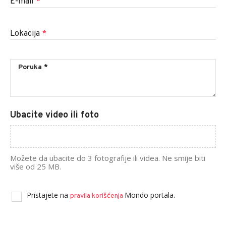
E-mail
*
Lokacija
*
Ubacite video ili foto
Možete da ubacite do 3 fotografije ili videa. Ne smije biti
više od 25 MB.
Pristajete na
Mondo portala.
pravila korišćenja