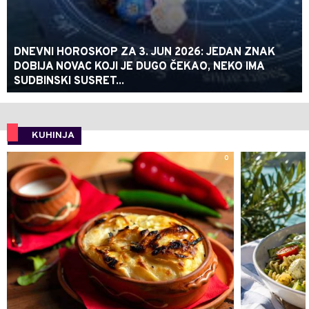
DNEVNI HOROSKOP ZA 3. JUN 2026: JEDAN ZNAK
DOBIJA NOVAC KOJI JE DUGO ČEKAO, NEKO IMA
SUDBINSKI SUSRET...
KUHINJA
0