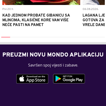
Pre 20 h
06.08.2026.
KAD JEDNOM PROBATE GIBANICU SA
LAGANA LJE
MLINCIMA, KLASIČNE KORE VAM VIŠE
GOTOVA ZA 2
NEĆE PASTI NA PAMET
VRELE DANE
PREUZMI NOVU MONDO APLIKACIJU
Savršen spoj vijesti i zabave.