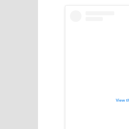
View t