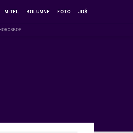
M:TEL
KOLUMNE
FOTO
JOŠ
HOROSKOP