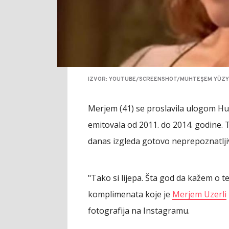
IZVOR: YOUTUBE/SCREENSHOT/MUHTEŞEM YÜZY
Merjem (41) se proslavila ulogom Hur
emitovala od 2011. do 2014. godine. 
danas izgleda gotovo neprepoznatlji
"Tako si lijepa. Šta god da kažem o t
komplimenata koje je
Merjem Uzerli
fotografija na Instagramu.