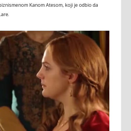
 biznismenom Kanom Atesom, koji je odbio da
Lare.