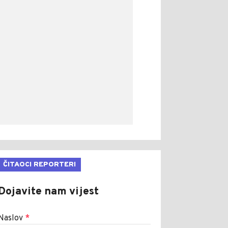
ČITAOCI REPORTERI
Dojavite nam vijest
Naslov
*