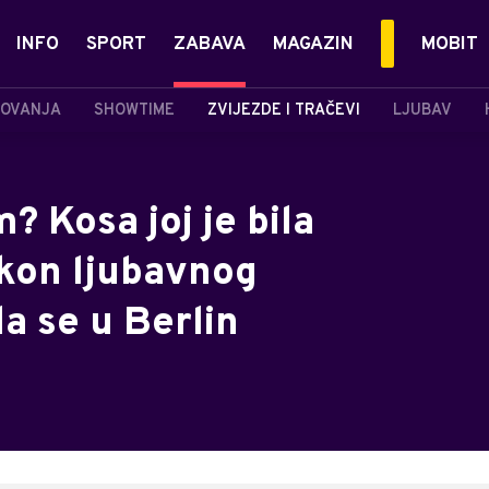
INFO
SPORT
ZABAVA
MAGAZIN
MOBIT
OVANJA
SHOWTIME
ZVIJEZDE I TRAČEVI
LJUBAV
? Kosa joj je bila
akon ljubavnog
a se u Berlin