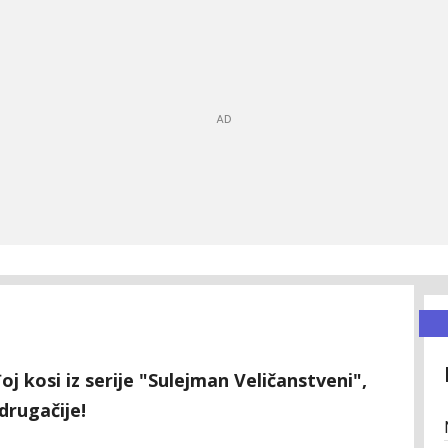
j kosi iz serije "Sulejman Veličanstveni",
drugačije!