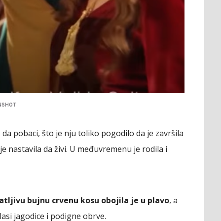
NSHOT
da pobaci, što je nju toliko pogodilo da je završila
je nastavila da živi. U međuvremenu je rodila i
tljivu bujnu crvenu kosu obojila je u plavo
, a
lasi jagodice i podigne obrve.