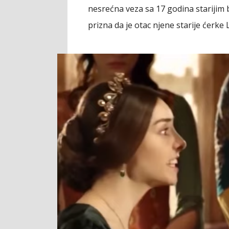
nesrećna veza sa 17 godina starijim
prizna da je otac njene starije ćerke 