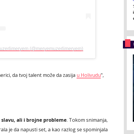
muzerlimeryem (@meryemuzerlimeryem)
rici, da tvoj talent može da zasija
u Holivudu
",
 slavu, ali i brojne probleme
. Tokom snimanja,
ala je da napusti set, a kao razlog se spominjala