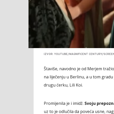
IZVOR: YOUTUBE/MAGNIFICENT CENTURY/SCREE
Štaviše, navodno je od Merjem tražio 
na liječenju u Berlinu, a u tom gradu 
drugu ćerku, Lili Koi.
Promijenila je i imidž.
Svoju prepozna
uz to je odlučila da poveća usne, nag