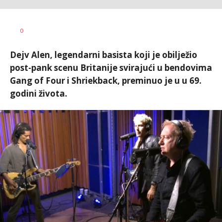
0
Dejv Alen, legendarni basista koji je obilježio
post-pank scenu Britanije svirajući u bendovima
Gang of Four i Shriekback, preminuo je u u 69.
godini života.