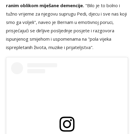
ranim oblikom miješane demencije.
"Bilo je to bolno i
tužno vrijeme za njegovu suprugu Pedi, djecu i sve nas koji
smo ga voljeli", naveo je Bernam u emotivnoj poruci,
prisjećajući se dirljive posljednje posjete i razgovora
ispunjenog smijehom i uspomenama na "pola vijeka
isprepletanih života, muzike i prijateljstva".