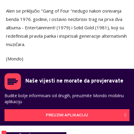
Alen se priključio "Gang of Four "nedugo nakon osnivanja
benda 1976. godine, i ostavio neizbrisiv trag na prva dva
albuma - Entertainment! (1979) i Solid Gold (1981), koji su
redefinisali pravila panka i inspirisali generacije alternativnih
muzičara.
(Mondo)
Naše vijesti ne morate da provjeravate
Budite bolje informisani od drugih, preuzmite Mondo mobilnu
aplikaciju
PREUZMI APLIKACIJU