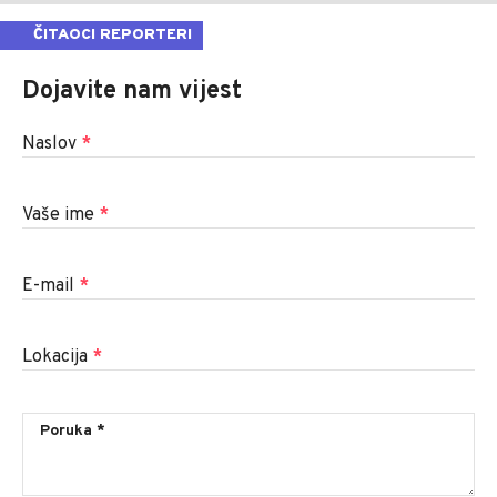
ČITAOCI REPORTERI
Dojavite nam vijest
Naslov
*
Vaše ime
*
E-mail
*
Lokacija
*