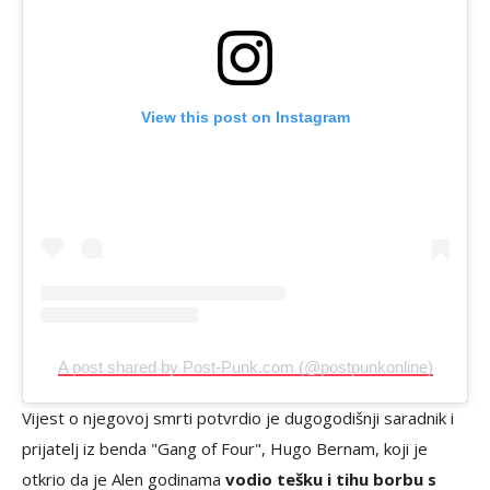
View this post on Instagram
A post shared by Post-Punk.com (@postpunkonline)
Vijest o njegovoj smrti potvrdio je dugogodišnji saradnik i
prijatelj iz benda "Gang of Four", Hugo Bernam, koji je
otkrio da je Alen godinama
vodio tešku i tihu borbu s