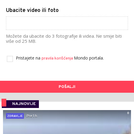
Ubacite video ili foto
Možete da ubacite do 3 fotografije ili videa. Ne smije biti
više od 25 MB.
Pristajete na
Mondo portala.
pravila korišćenja
POŠALJI
NAJNOVIJE
0
Pre 1 h
ZDRAVLJE