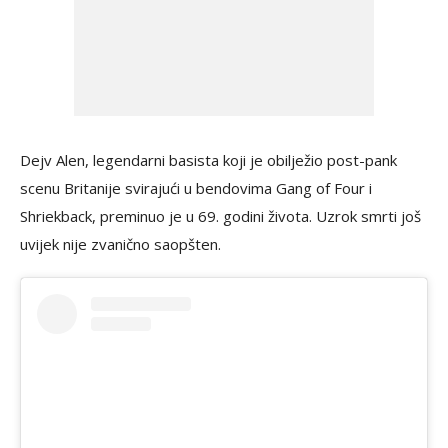
Dejv Alen, legendarni basista koji je obilježio post-pank
scenu Britanije svirajući u bendovima Gang of Four i
Shriekback, preminuo je u 69. godini života. Uzrok smrti još
uvijek nije zvanično saopšten.