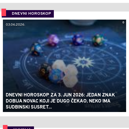
DNEVNI HOROSKOP
0
03.06.2026.
DNEVNI HOROSKOP ZA 3. JUN 2026: JEDAN ZNAK
DOBIJA NOVAC KOJI JE DUGO ČEKAO, NEKO IMA
SUDBINSKI SUSRET...