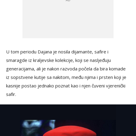
U tom periodu Dajana je nosila dijamante, safire i
smaragde iz kraljevske kolekcije, koji se nasljeđuju
generacijama, ali je nakon razvoda počela da bira komade
iz sopstvene kutije sa nakitom, među njima i prsten koji je
kasnije postao jednako poznat kao i njen čuveni vjerenički
safir.