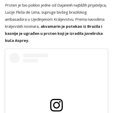
Prsten je bio poklon jedne od Dajaninih najbližih prijateljica,
Lucije Fleša de Lima, supruge bivšeg brazilskog
ambasadora u Ujedinjenom Kraljevstvu. Prema navodima
kraljevskih novinara,
akvamarin je potekao iz Brazila i
kasnije je ugrađen u prsten koji je izradila juvelirska
kuća Asprey.