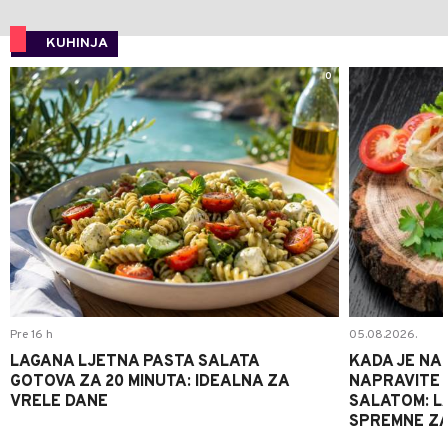
KUHINJA
0
Pre 16 h
05.08.2026.
LAGANA LJETNA PASTA SALATA
KADA JE NA
GOTOVA ZA 20 MINUTA: IDEALNA ZA
NAPRAVITE 
VRELE DANE
SALATOM: LA
SPREMNE ZA