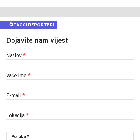
ČITAOCI REPORTERI
Dojavite nam vijest
Naslov
*
Vaše ime
*
E-mail
*
Lokacija
*