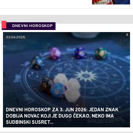
DNEVNI HOROSKOP
0
03.06.2026.
DNEVNI HOROSKOP ZA 3. JUN 2026: JEDAN ZNAK
DOBIJA NOVAC KOJI JE DUGO ČEKAO, NEKO IMA
SUDBINSKI SUSRET...