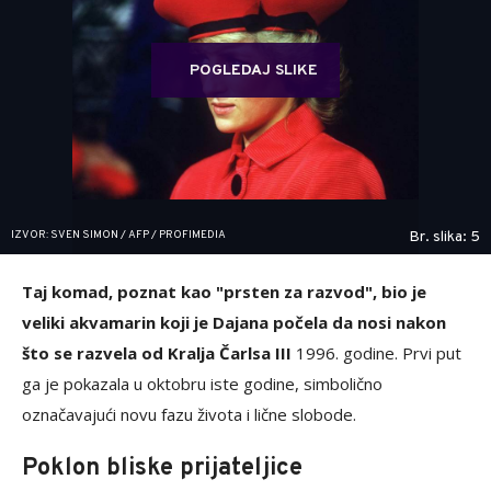
POGLEDAJ SLIKE
IZVOR: SVEN SIMON / AFP / PROFIMEDIA
Br. slika: 5
Taj komad, poznat kao "prsten za razvod", bio je
veliki akvamarin koji je Dajana počela da nosi nakon
što se razvela od Kralja Čarlsa III
1996. godine. Prvi put
ga je pokazala u oktobru iste godine, simbolično
označavajući novu fazu života i lične slobode.
Poklon bliske prijateljice