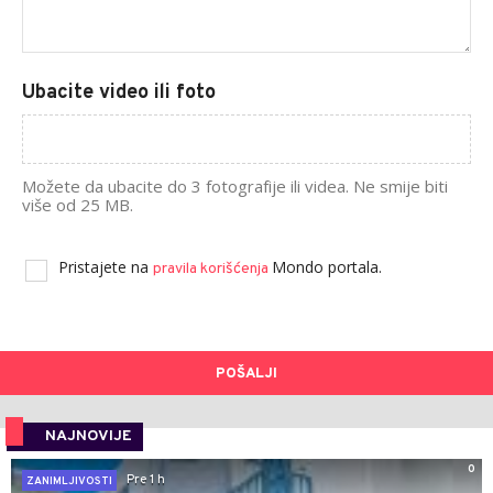
Ubacite video ili foto
Možete da ubacite do 3 fotografije ili videa. Ne smije biti
više od 25 MB.
Pristajete na
Mondo portala.
pravila korišćenja
POŠALJI
NAJNOVIJE
0
Pre 1 h
ZANIMLJIVOSTI