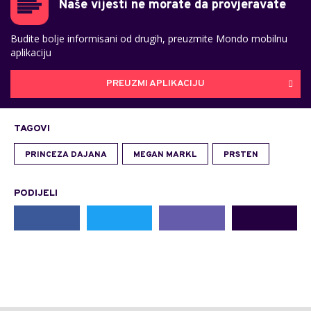
Naše vijesti ne morate da provjeravate
Budite bolje informisani od drugih, preuzmite Mondo mobilnu
aplikaciju
PREUZMI APLIKACIJU
TAGOVI
PRINCEZA DAJANA
MEGAN MARKL
PRSTEN
PODIJELI