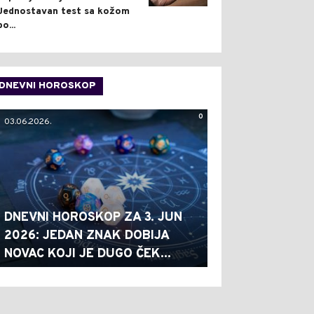
Jednostavan test sa kožom
po...
DNEVNI HOROSKOP
0
03.06.2026.
DNEVNI HOROSKOP ZA 3. JUN
2026: JEDAN ZNAK DOBIJA
NOVAC KOJI JE DUGO ČEK...