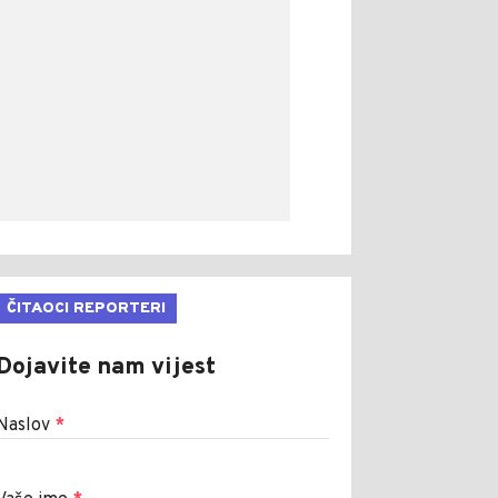
ČITAOCI REPORTERI
Dojavite nam vijest
Naslov
*