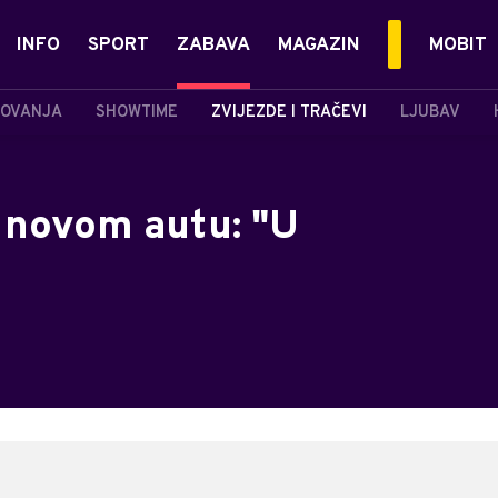
INFO
SPORT
ZABAVA
MAGAZIN
MOBIT
OVANJA
SHOWTIME
ZVIJEZDE I TRAČEVI
LJUBAV
 novom autu: "U