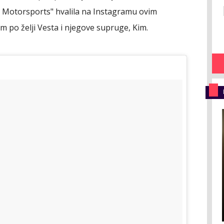
m Motorsports" hvalila na Instagramu ovim
o želji Vesta i njegove supruge, Kim.