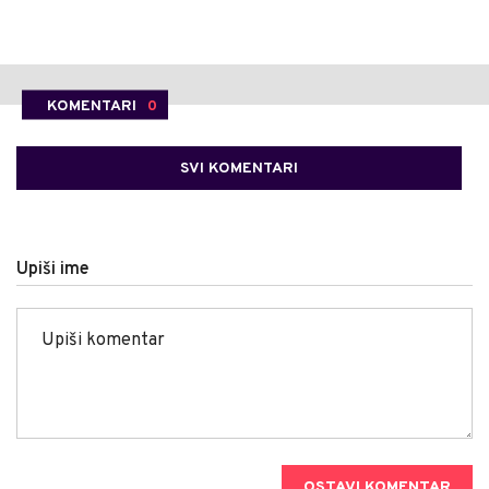
KOMENTARI
0
SVI KOMENTARI
Upiši ime
OSTAVI KOMENTAR