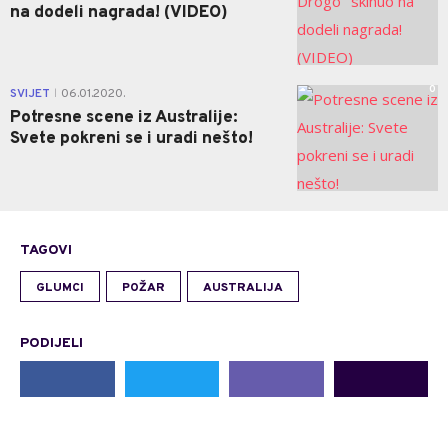
na dodeli nagrada! (VIDEO)
0
SVIJET
06.01.2020.
|
Potresne scene iz Australije:
Svete pokreni se i uradi nešto!
TAGOVI
GLUMCI
POŽAR
AUSTRALIJA
PODIJELI