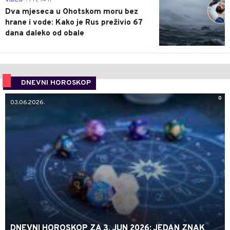
VIDEO
Pre 14 h
Dva mjeseca u Ohotskom moru bez
hrane i vode: Kako je Rus preživio 67
dana daleko od obale
DNEVNI HOROSKOP
0
03.06.2026.
DNEVNI HOROSKOP ZA 3. JUN 2026: JEDAN ZNAK