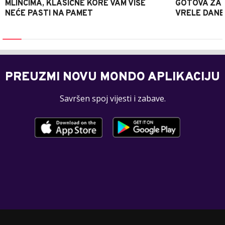
MLINCIMA, KLASIČNE KORE VAM VIŠE
GOTOVA ZA 2
NEĆE PASTI NA PAMET
VRELE DANE
PREUZMI NOVU MONDO APLIKACIJU
Savršen spoj vijesti i zabave.