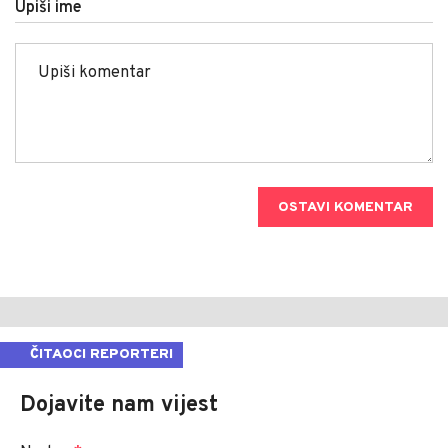
Upiši ime
OSTAVI KOMENTAR
ČITAOCI REPORTERI
Dojavite nam vijest