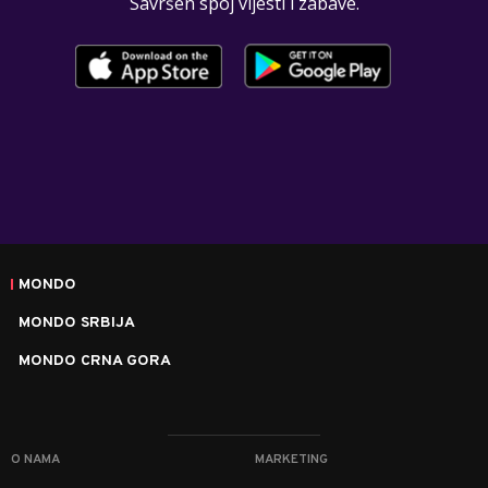
Savršen spoj vijesti i zabave.
MONDO
MONDO SRBIJA
MONDO CRNA GORA
O NAMA
MARKETING