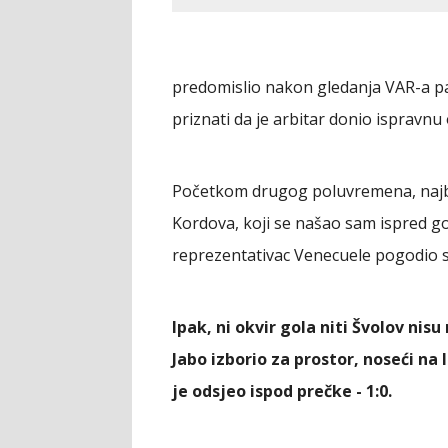
predomislio nakon gledanja VAR-a pa
priznati da je arbitar donio ispravnu
Početkom drugog poluvremena, najbo
Kordova, koji se našao sam ispred go
reprezentativac Venecuele pogodio sa
Ipak, ni okvir gola niti Švolov nis
Jabo izborio za prostor, noseći na
je odsjeo ispod prečke - 1:0.