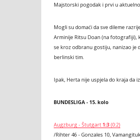
Majstorski pogodak i prvi u aktuelno
Mogli su domaći da sve dileme razrij
Arminije Ritsu Doan (na fotografiji), 
se kroz odbranu gostiju, nanizao je dvo
berlinski tim.
Ipak, Herta nije uspjela do kraja da 
BUNDESLIGA - 15. kolo
Augzburg - Štutgart
1:3
(0:2)
/Rihter 46 - Gonzales 10, Vamangituk