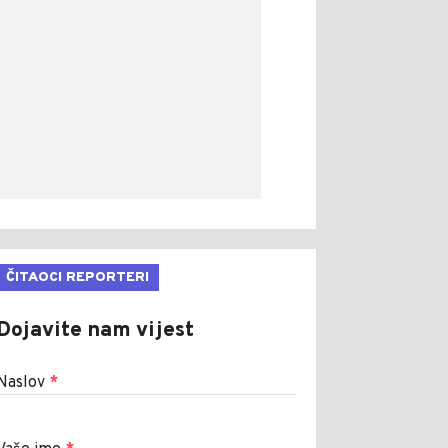
ČITAOCI REPORTERI
Dojavite nam vijest
Naslov
*