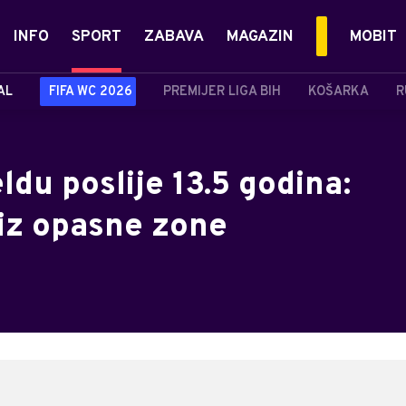
INFO
SPORT
ZABAVA
MAGAZIN
MOBIT
AL
FIFA WC 2026
PREMIJER LIGA BIH
KOŠARKA
R
ldu poslije 13.5 godina:
 iz opasne zone