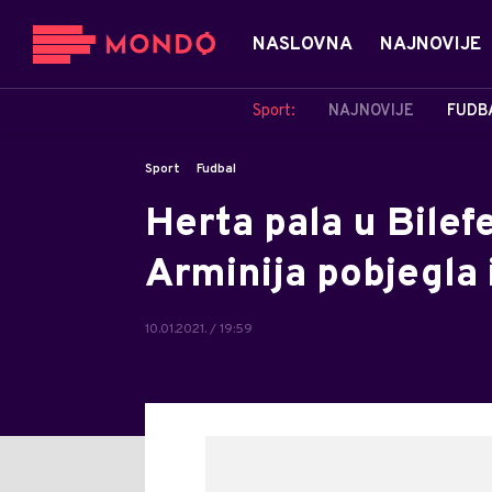
NASLOVNA
NAJNOVIJE
Sport:
NAJNOVIJE
FUDB
Sport
Fudbal
Herta pala u Bilefe
Arminija pobjegla
10.01.2021. / 19:59