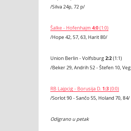
/Silva 24p, 72 p/
Šalke - Hofenhajm
4:0
(1:0)
/Hope 42, 57, 63, Harit 80/
Union Berlin - Volfsburg
2:2
(1:1)
/Beker 29, Andrih 52 - Štefen 10, Ve
RB Lajpcig - Borusija D.
1:3
(0:0)
/Sorlot 90 - Sančo 55, Holand 70, 84/
Odigrano u petak