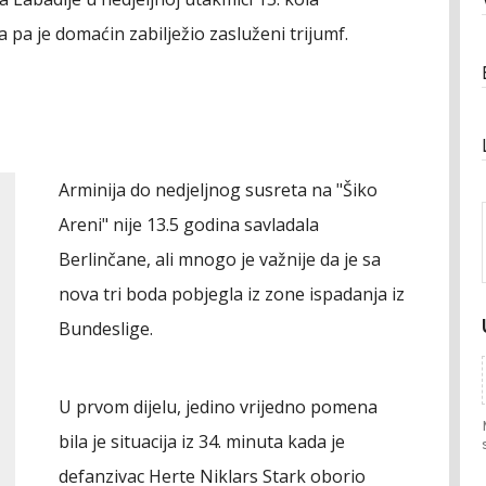
 pa je domaćin zabilježio zasluženi trijumf.
Arminija do nedjeljnog susreta na "Šiko
Areni" nije 13.5 godina savladala
Berlinčane, ali mnogo je važnije da je sa
nova tri boda pobjegla iz zone ispadanja iz
Bundeslige.
U prvom dijelu, jedino vrijedno pomena
bila je situacija iz 34. minuta kada je
defanzivac Herte Niklars Stark oborio