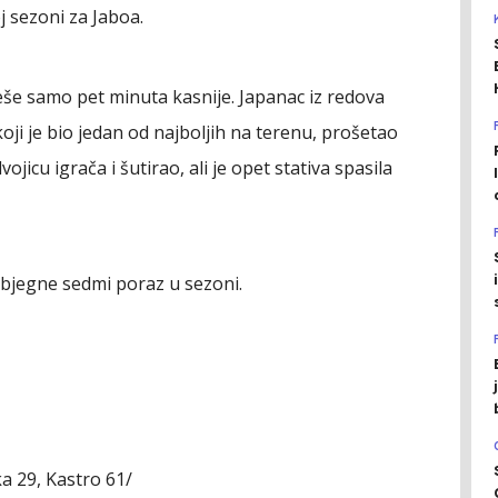
j sezoni za Jaboa.
eše samo pet minuta kasnije. Japanac iz redova
koji je bio jedan od najboljih na terenu, prošetao
jicu igrača i šutirao, ali je opet stativa spasila
izbjegne sedmi poraz u sezoni.
a 29, Kastro 61/