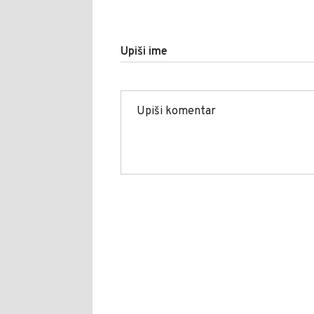
Upiši ime