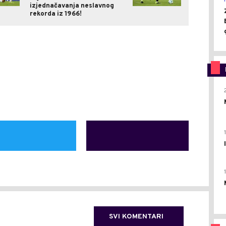
izjednačavanja neslavnog
rekorda iz 1966!
SVI KOMENTARI