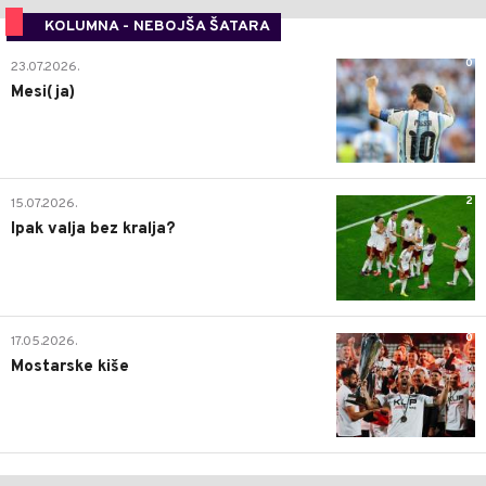
KOLUMNA - NEBOJŠA ŠATARA
0
23.07.2026.
Mesi(ja)
2
15.07.2026.
Ipak valja bez kralja?
0
17.05.2026.
Mostarske kiše