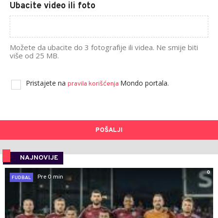
Ubacite video ili foto
Možete da ubacite do 3 fotografije ili videa. Ne smije biti
više od 25 MB.
Pristajete na
Mondo portala.
pravila korišćenja
POŠALJI
NAJNOVIJE
0
Pre 0 min
FUDBAL