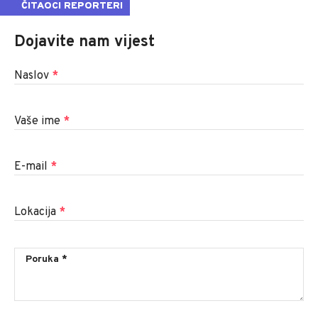
ČITAOCI REPORTERI
Dojavite nam vijest
Naslov
*
Vaše ime
*
E-mail
*
Lokacija
*