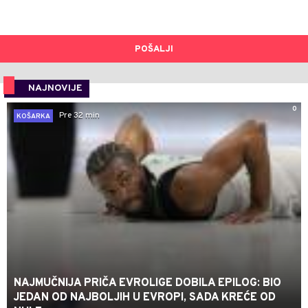
POŠALJI
NAJNOVIJE
0
Pre 32 min
KOŠARKA
NAJMUČNIJA PRIČA EVROLIGE DOBILA EPILOG: BIO
JEDAN OD NAJBOLJIH U EVROPI, SADA KREĆE OD