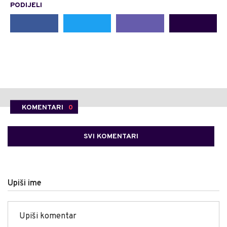
PODIJELI
KOMENTARI
0
SVI KOMENTARI
Upiši ime