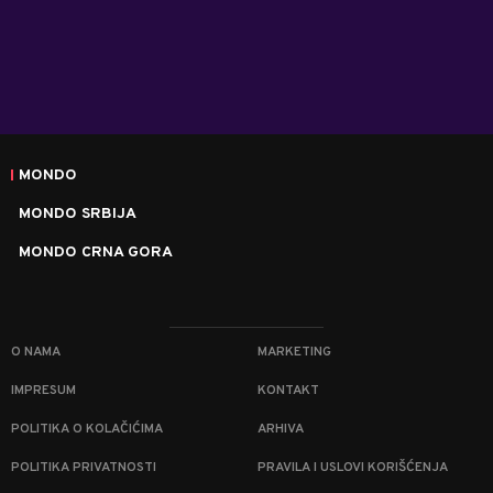
MONDO
MONDO SRBIJA
MONDO CRNA GORA
O NAMA
MARKETING
IMPRESUM
KONTAKT
POLITIKA O KOLAČIĆIMA
ARHIVA
POLITIKA PRIVATNOSTI
PRAVILA I USLOVI KORIŠĆENJA