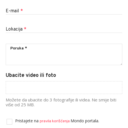
E-mail
*
Lokacija
*
Ubacite video ili foto
Možete da ubacite do 3 fotografije ili videa. Ne smije biti
više od 25 MB.
Pristajete na
Mondo portala.
pravila korišćenja