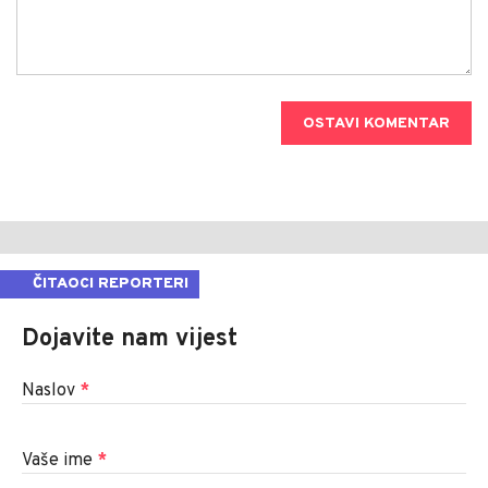
OSTAVI KOMENTAR
ČITAOCI REPORTERI
Dojavite nam vijest
Naslov
*
Vaše ime
*