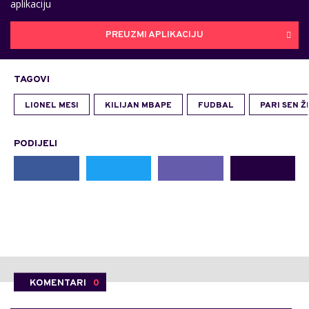
aplikaciju
PREUZMI APLIKACIJU
TAGOVI
LIONEL MESI
KILIJAN MBAPE
FUDBAL
PARI SEN 
PODIJELI
KOMENTARI
0