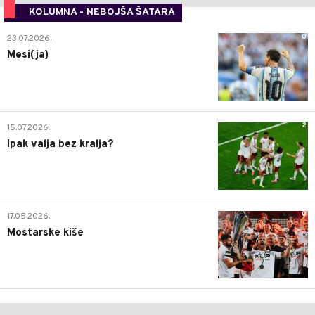
KOLUMNA - NEBOJŠA ŠATARA
0
23.07.2026.
Mesi(ja)
2
15.07.2026.
Ipak valja bez kralja?
0
17.05.2026.
Mostarske kiše