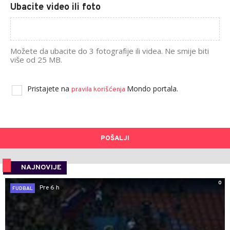
Ubacite video ili foto
Možete da ubacite do 3 fotografije ili videa. Ne smije biti
više od 25 MB.
Pristajete na
Mondo portala.
pravila korišćenja
POŠALJI
NAJNOVIJE
0
Pre 6 h
FUDBAL