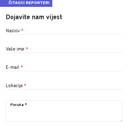
ČITAOCI REPORTERI
Dojavite nam vijest
Naslov
*
Vaše ime
*
E-mail
*
Lokacija
*