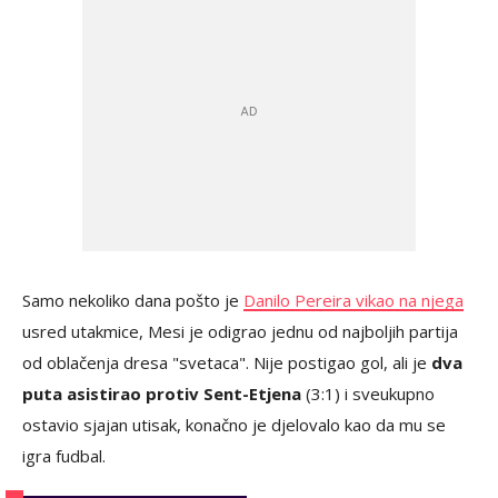
Samo nekoliko dana pošto je
Danilo Pereira vikao na njega
usred utakmice, Mesi je odigrao jednu od najboljih partija
od oblačenja dresa "svetaca". Nije postigao gol, ali je
dva
puta asistirao protiv Sent-Etjena
(3:1) i sveukupno
ostavio sjajan utisak, konačno je djelovalo kao da mu se
igra fudbal.