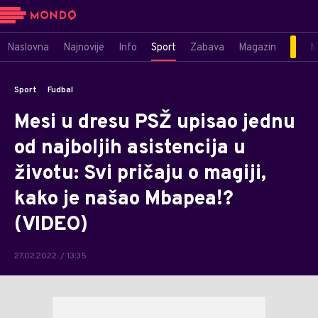
Naslovna
Najnovije
Info
Sport
Zabava
Magazin
M
Sport
Fudbal
Mesi u dresu PSŽ upisao jednu
od najboljih asistencija u
životu: Svi pričaju o magiji,
kako je našao Mbapea!?
(VIDEO)
27.02.2022. / 13:35