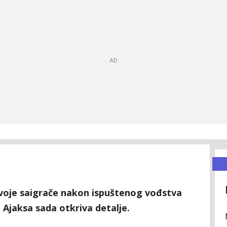
 svoje saigrače nakon ispuštenog vođstva
 Ajaksa sada otkriva detalje.