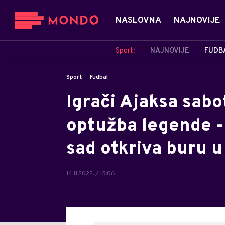
NASLOVNA
NAJNOVIJE
Sport:
NAJNOVIJE
FUDB
Sport
Fudbal
Igrači Ajaksa sabot
optužba legende -
sad otkriva buru u 
14.11.2022. / 15:06