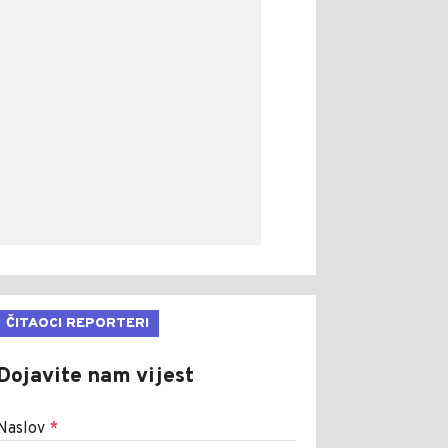
ČITAOCI REPORTERI
Dojavite nam vijest
Naslov
*