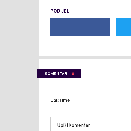
PODIJELI
KOMENTARI
0
Upiši ime