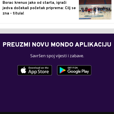
Borac krenuo jako od starta, igrači
jedva dočekali početak priprema: Cilj se
zna - titula!
PREUZMI NOVU MONDO APLIKACIJU
Savršen spoj vijesti i zabave.