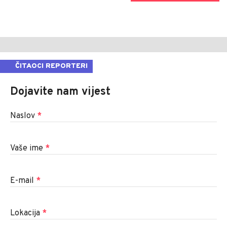
ČITAOCI REPORTERI
Dojavite nam vijest
Naslov
*
Vaše ime
*
E-mail
*
Lokacija
*