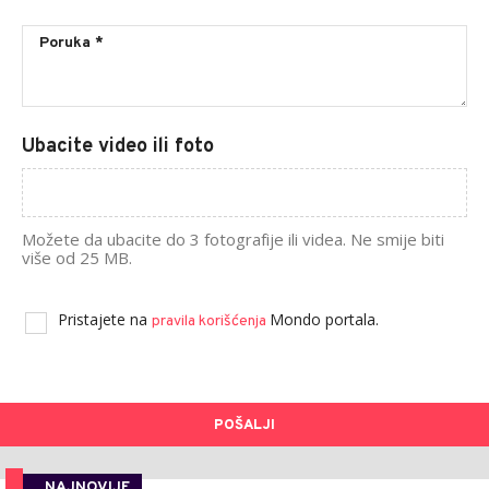
Ubacite video ili foto
Možete da ubacite do 3 fotografije ili videa. Ne smije biti
više od 25 MB.
Pristajete na
Mondo portala.
pravila korišćenja
POŠALJI
NAJNOVIJE