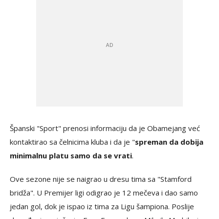
Španski "Sport" prenosi informaciju da je Obamejang već
kontaktirao sa čelnicima kluba i da je "
spreman da dobija
minimalnu platu samo da se vrati
.
Ove sezone nije se naigrao u dresu tima sa "Stamford
bridža". U Premijer ligi odigrao je 12 mečeva i dao samo
jedan gol, dok je ispao iz tima za Ligu šampiona. Poslije