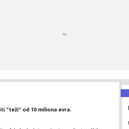
ti "teži" od 10 miliona evra.