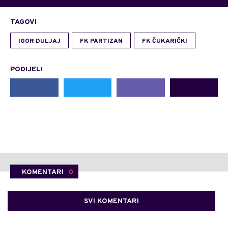
TAGOVI
IGOR DULJAJ
FK PARTIZAN
FK ČUKARIČKI
PODIJELI
KOMENTARI
0
SVI KOMENTARI