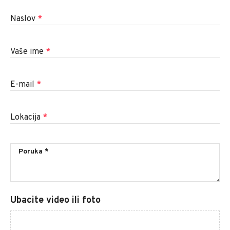
Naslov
*
Vaše ime
*
E-mail
*
Lokacija
*
Ubacite video ili foto