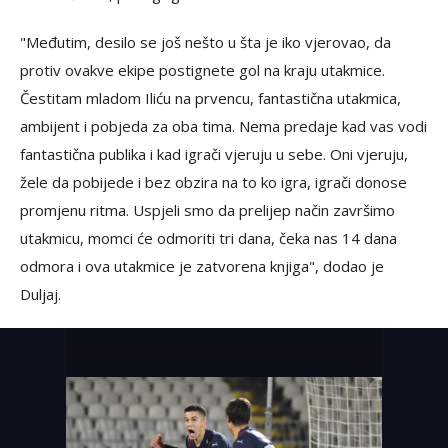
"Međutim, desilo se još nešto u šta je iko vjerovao, da
protiv ovakve ekipe postignete gol na kraju utakmice.
Čestitam mladom Iliću na prvencu, fantastična utakmica,
ambijent i pobjeda za oba tima. Nema predaje kad vas vodi
fantastična publika i kad igrači vjeruju u sebe. Oni vjeruju,
žele da pobijede i bez obzira na to ko igra, igrači donose
promjenu ritma. Uspjeli smo da prelijep način završimo
utakmicu, momci će odmoriti tri dana, čeka nas 14 dana
odmora i ova utakmice je zatvorena knjiga", dodao je
Duljaj.