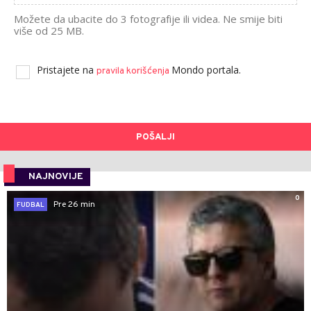
Možete da ubacite do 3 fotografije ili videa. Ne smije biti
više od 25 MB.
Pristajete na
Mondo portala.
pravila korišćenja
POŠALJI
NAJNOVIJE
0
Pre 26 min
FUDBAL