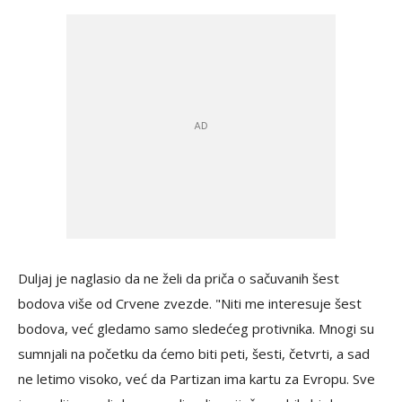
Duljaj je naglasio da ne želi da priča o sačuvanih šest
bodova više od Crvene zvezde. "Niti me interesuje šest
bodova, već gledamo samo sledećeg protivnika. Mnogi su
sumnjali na početku da ćemo biti peti, šesti, četvrti, a sad
ne letimo visoko, već da Partizan ima kartu za Evropu. Sve