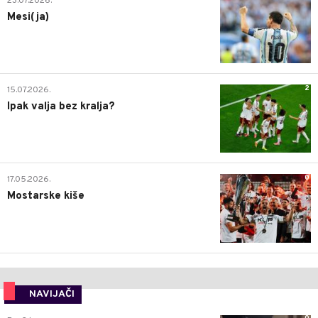
23.07.2026.
Mesi(ja)
2
15.07.2026.
Ipak valja bez kralja?
0
17.05.2026.
Mostarske kiše
NAVIJAČI