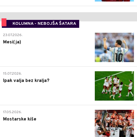
KOLUMNA - NEBOJŠA ŠATARA
0
23.07.2026.
Mesi(ja)
2
15.07.2026.
Ipak valja bez kralja?
0
17.05.2026.
Mostarske kiše