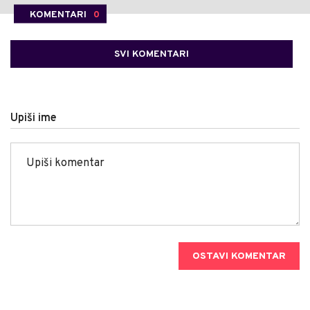
KOMENTARI
0
SVI KOMENTARI
Upiši ime
OSTAVI KOMENTAR