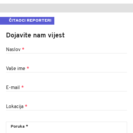
ČITAOCI REPORTERI
Dojavite nam vijest
Naslov
*
Vaše ime
*
E-mail
*
Lokacija
*