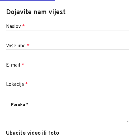
Dojavite nam vijest
Naslov
*
Vaše ime
*
E-mail
*
Lokacija
*
Ubacite video ili foto