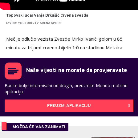
Topovski udar Vanja Drkušić Crvena zvezda
IZVOR: YOUTUBE/TV ARENA SPORT
Meč je odlučio vezista Zvezde Mirko Ivanić, golom u 85.
minutu za trijumf crveno-bijelih 1:0 na stadionu Metalca.
Naše vijesti ne morate da provjeravate
Budite bolje informisani od drugih, preuzmite Mondo mobilnu
aplikaciju
PREUZMI APLIKACIJU
MOŽDA ĆE VAS ZANIMATI