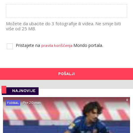
Možete da ubacite do 3 fotografije ili videa. Ne smije biti
više od 25 MB.
Pristajete na
Mondo portala.
pravila korišćenja
POŠALJI
NAJNOVIJE
0
Pre 20 min
FUDBAL