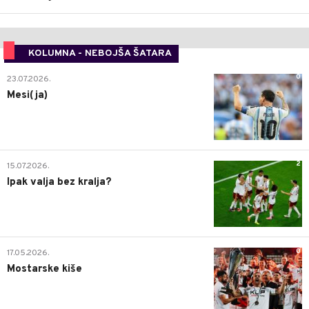
KOLUMNA - NEBOJŠA ŠATARA
0
23.07.2026.
Mesi(ja)
2
15.07.2026.
Ipak valja bez kralja?
0
17.05.2026.
Mostarske kiše