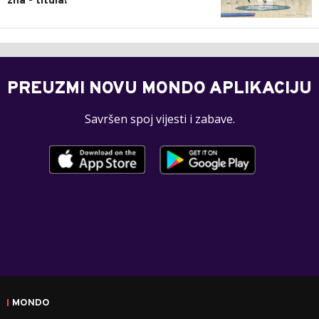
zna - titula!
PREUZMI NOVU MONDO APLIKACIJU
Savršen spoj vijesti i zabave.
MONDO