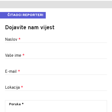
ČITAOCI REPORTERI
Dojavite nam vijest
Naslov
*
Vaše ime
*
E-mail
*
Lokacija
*