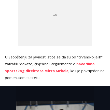
U Saopštenju za javnost ističe se da su od "crveno-bijelih"
zatražili "dokaze, činjenice i arguemente o
navodima
sportskog direktora Mitra Mrkele
, koji je povrijeđen na
pomenutom susretu.