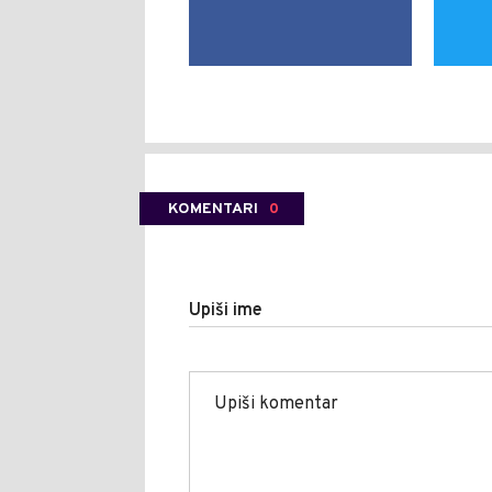
KOMENTARI
0
Upiši ime