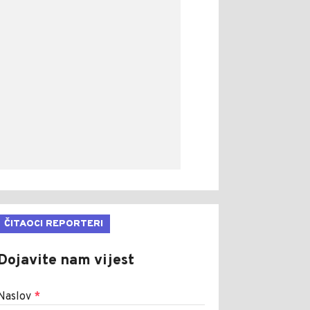
ČITAOCI REPORTERI
Dojavite nam vijest
Naslov
*