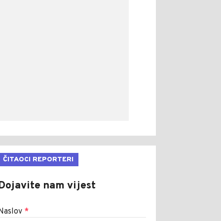
ČITAOCI REPORTERI
Dojavite nam vijest
Naslov
*