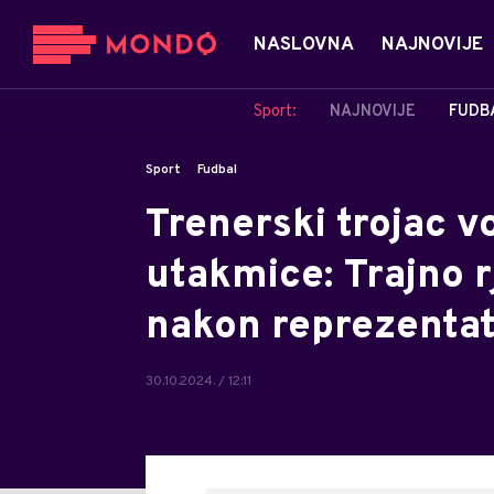
NASLOVNA
NAJNOVIJE
Sport:
NAJNOVIJE
FUDB
Sport
Fudbal
Trenerski trojac v
utakmice: Trajno r
nakon reprezentat
30.10.2024. / 12:11