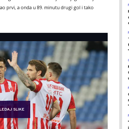
ao prvi, a onda u 89. minutu drugi gol i tako
LEDAJ SLIKE