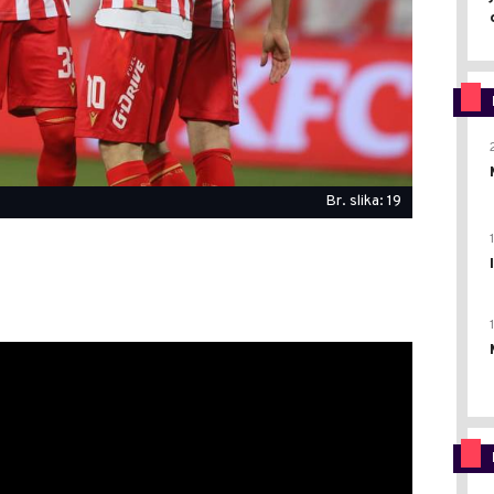
Br. slika: 19