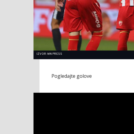
IZVOR: MN PRESS
Pogledajte golove