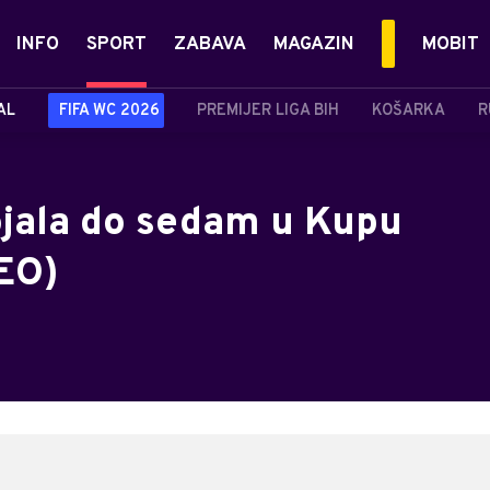
INFO
SPORT
ZABAVA
MAGAZIN
MOBIT
AL
FIFA WC 2026
PREMIJER LIGA BIH
KOŠARKA
R
jala do sedam u Kupu
DEO)