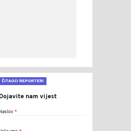
ČITAOCI REPORTERI
Dojavite nam vijest
Naslov
*