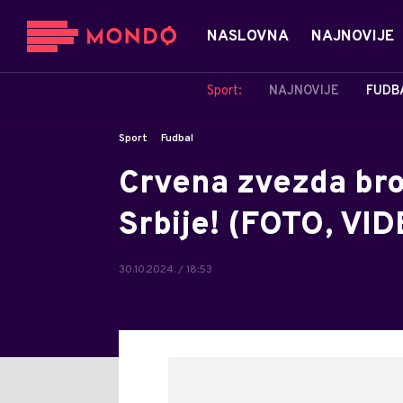
NASLOVNA
NAJNOVIJE
Sport:
NAJNOVIJE
FUDB
Sport
Fudbal
Crvena zvezda bro
Srbije! (FOTO, VI
30.10.2024. / 18:53