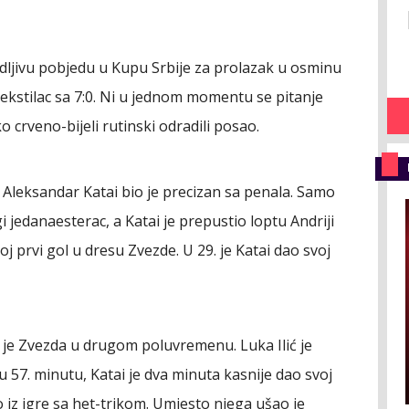
jedljivu pobjedu u Kupu Srbije za prolazak u osminu
Tekstilac sa 7:0. Ni u jednom momentu se pitanje
o crveno-bijeli rutinski odradili posao.
, Aleksandar Katai bio je precizan sa penala. Samo
i jedanaesterac, a Katai je prepustio loptu Andriji
j prvi gol u dresu Zvezde. U 29. je Katai dao svoj
 je Zvezda u drugom poluvremenu. Luka Ilić je
 57. minutu, Katai je dva minuta kasnije dao svoj
ao iz igre sa het-trikom. Umjesto njega ušao je