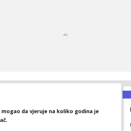
 mogao da vjeruje na koliko godina je
ač.