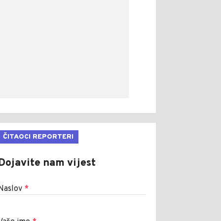
ČITAOCI REPORTERI
Dojavite nam vijest
Naslov
*