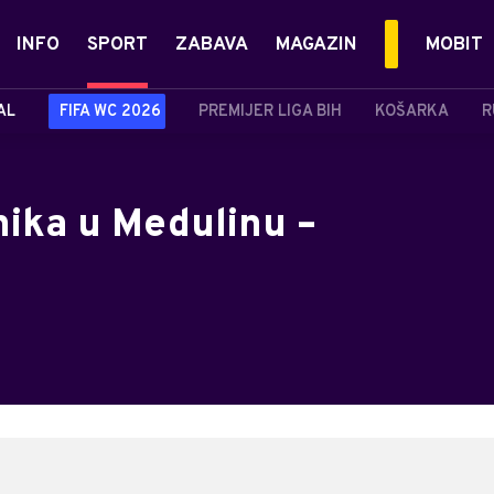
INFO
SPORT
ZABAVA
MAGAZIN
MOBIT
AL
FIFA WC 2026
PREMIJER LIGA BIH
KOŠARKA
R
ika u Medulinu –