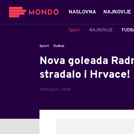
NASLOVNA
NAJNOVIJE
Sport:
NAJNOVIJE
FUDB
Sport
Fudbal
Nova goleada Radn
stradalo i Hrvace!
29.01.2025. / 14:39