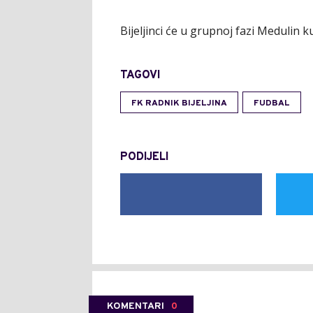
Bijeljinci će u grupnoj fazi Medulin k
TAGOVI
FK RADNIK BIJELJINA
FUDBAL
PODIJELI
KOMENTARI
0