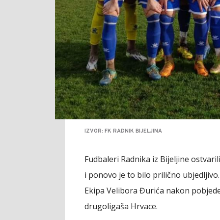
IZVOR: FK RADNIK BIJELJINA
Fudbaleri Radnika iz Bijeljine ostva
i ponovo je to bilo prilično ubjedljivo.
Ekipa Velibora Đurića nakon pobjede 
drugoligaša Hrvace.