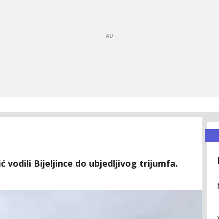
 vodili Bijeljince do ubjedljivog trijumfa.