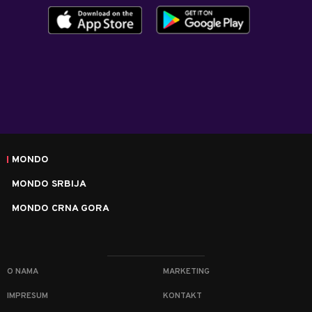
MONDO
MONDO SRBIJA
MONDO CRNA GORA
O NAMA
MARKETING
IMPRESUM
KONTAKT