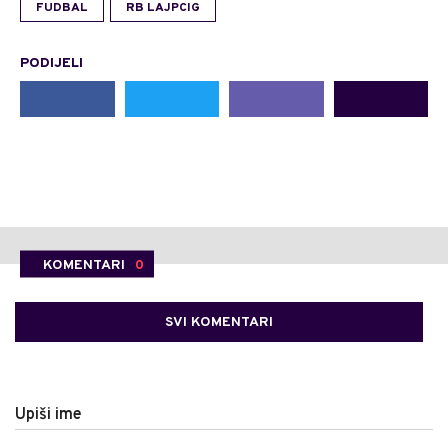
FUDBAL
RB LAJPCIG
PODIJELI
KOMENTARI
0
SVI KOMENTARI
Upiši ime