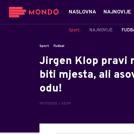
NASLOVNA
NAJNOVIJE
Sport:
NAJNOVIJE
FUDB
Sport
Fudbal
Jirgen Klop pravi 
biti mjesta, ali as
odu!
19.07.2025. / 22:39