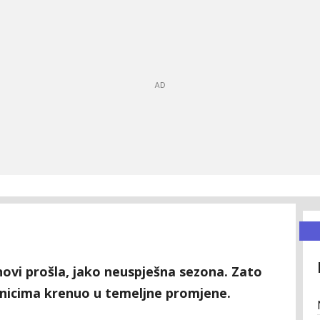
novi prošla, jako neuspješna sezona. Zato
adnicima krenuo u temeljne promjene.