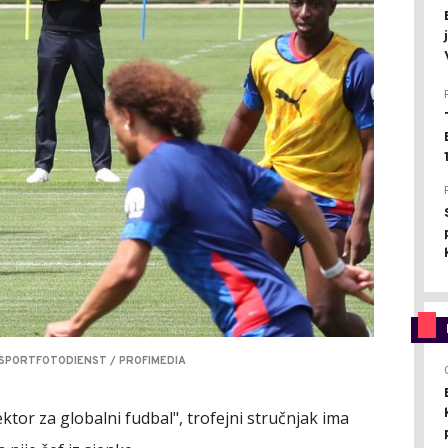
 SPORTFOTODIENST / PROFIMEDIA
ektor za globalni fudbal", trofejni stručnjak ima