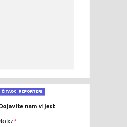
ČITAOCI REPORTERI
Dojavite nam vijest
Naslov
*