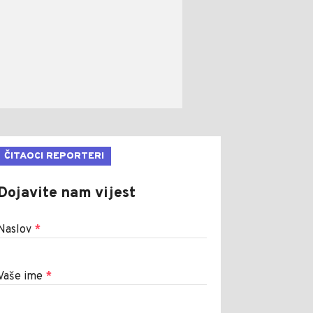
ČITAOCI REPORTERI
Dojavite nam vijest
Naslov
*
Vaše ime
*