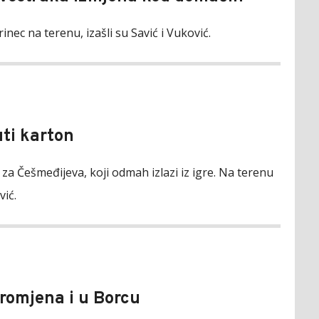
rinec na terenu, izašli su Savić i Vuković.
uti karton
a Češmeđijeva, koji odmah izlazi iz igre. Na terenu
vić.
Promjena i u Borcu