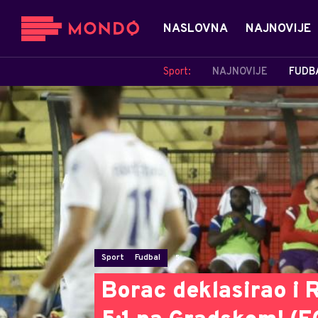
NASLOVNA
NAJNOVIJE
Sport:
NAJNOVIJE
FUDB
Sport
Fudbal
5
Borac deklasirao i 