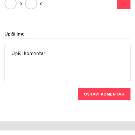
0
0
Upiši ime
OSTAVI KOMENTAR