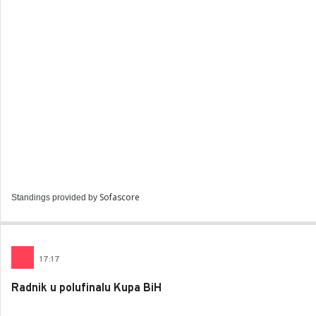
Sofascore
Standings provided by
17
:
17
Radnik u polufinalu Kupa BiH