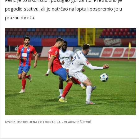
pogodio stativu, ali je natrčao na loptu i pospremio je u
praznu mrežu.
IZVOR: USTUPLJENA FOTOGRAFIJA - VLADIMIR ŠUTVIĆ