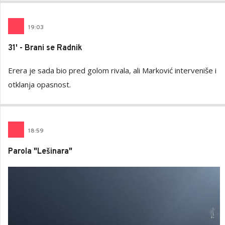
19
:
03
31' - Brani se Radnik
Erera je sada bio pred golom rivala, ali Marković interveniše i
otklanja opasnost.
18
:
59
Parola "Lešinara"