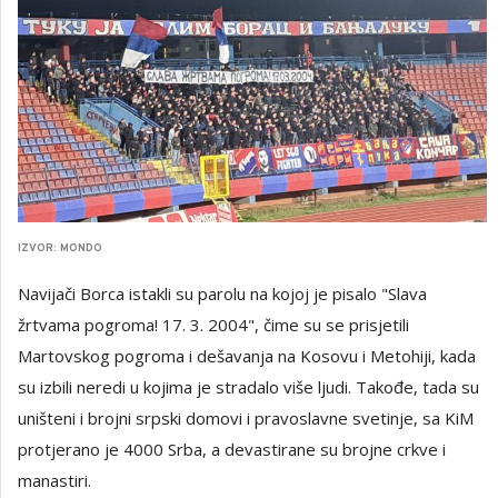
IZVOR: MONDO
Navijači Borca istakli su parolu na kojoj je pisalo "Slava
žrtvama pogroma! 17. 3. 2004", čime su se prisjetili
Martovskog pogroma i dešavanja na Kosovu i Metohiji, kada
su izbili neredi u kojima je stradalo više ljudi. Takođe, tada su
uništeni i brojni srpski domovi i pravoslavne svetinje, sa KiM
protjerano je 4000 Srba, a devastirane su brojne crkve i
manastiri.