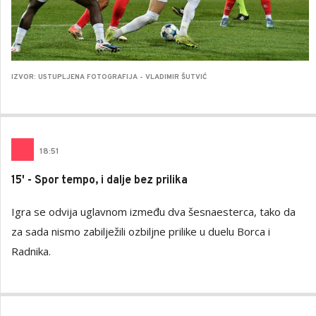
IZVOR: USTUPLJENA FOTOGRAFIJA - VLADIMIR ŠUTVIĆ
18
:
51
15' - Spor tempo, i dalje bez prilika
Igra se odvija uglavnom između dva šesnaesterca, tako da
za sada nismo zabilježili ozbiljne prilike u duelu Borca i
Radnika.