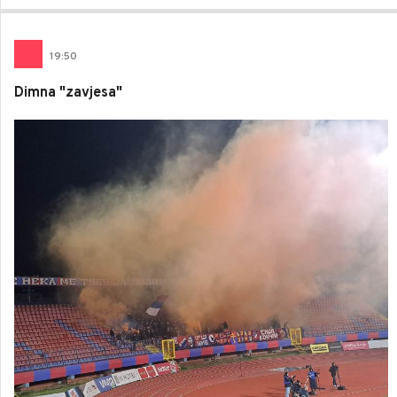
19
:
50
Dimna "zavjesa"