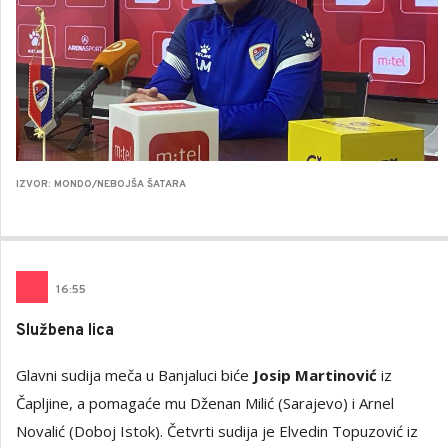
IZVOR: MONDO/NEBOJŠA ŠATARA
16
:
55
Službena lica
Glavni sudija meča u Banjaluci biće
Josip Martinović
iz
Čapljine, a pomagaće mu Dženan Milić (Sarajevo) i Arnel
Novalić (Doboj Istok). Četvrti sudija je Elvedin Topuzović iz