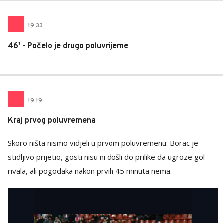
19
:
33
46' - Počelo je drugo poluvrijeme
19
:
19
Kraj prvog poluvremena
Skoro ništa nismo vidjeli u prvom poluvremenu. Borac je
stidljivo prijetio, gosti nisu ni došli do prilike da ugroze gol
rivala, ali pogodaka nakon prvih 45 minuta nema.