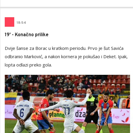
18
:
54
19' - Konačno prilike
Dvije šanse za Borac u kratkom periodu. Prvo je šut Savića
odbranio Marković, a nakon kornera je pokušao i Deket. Ipak,
lopta odlazi preko gola.