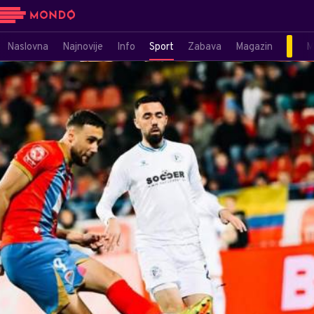
Naslovna
Najnovije
Info
Sport
Zabava
Magazin
M