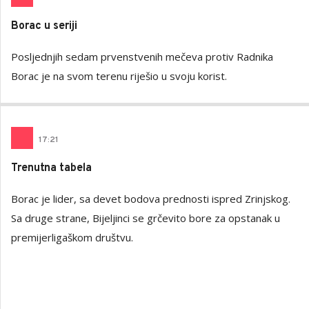
Borac u seriji
Posljednjih sedam prvenstvenih mečeva protiv Radnika
Borac je na svom terenu riješio u svoju korist.
17
:
21
Trenutna tabela
Borac je lider, sa devet bodova prednosti ispred Zrinjskog.
Sa druge strane, Bijeljinci se grčevito bore za opstanak u
premijerligaškom društvu.