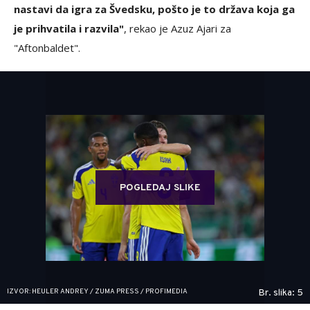
nastavi da igra za Švedsku, pošto je to država koja ga
je prihvatila i razvila"
, rekao je Azuz Ajari za
"Aftonbaldet".
POGLEDAJ SLIKE
IZVOR: HEULER ANDREY / ZUMA PRESS / PROFIMEDIA
Br. slika: 5