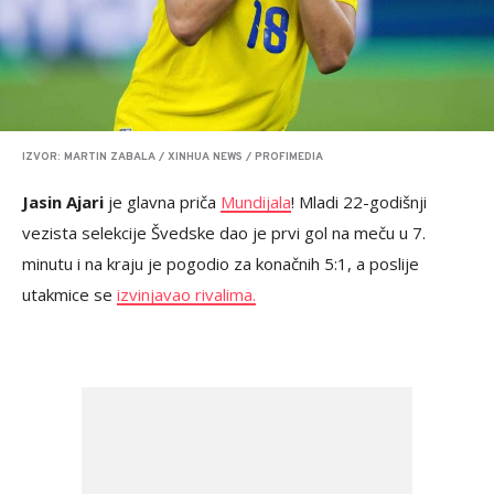
IZVOR: MARTIN ZABALA / XINHUA NEWS / PROFIMEDIA
Jasin Ajari
je glavna priča
Mundijala
! Mladi 22-godišnji
vezista selekcije Švedske dao je prvi gol na meču u 7.
minutu i na kraju je pogodio za konačnih 5:1, a poslije
utakmice se
izvinjavao rivalima.