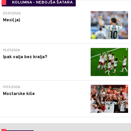
KOLUMNA - NEBOJŠA ŠATARA
0
23.07.2026.
Mesi(ja)
2
15.07.2026.
Ipak valja bez kralja?
0
17.05.2026.
Mostarske kiše