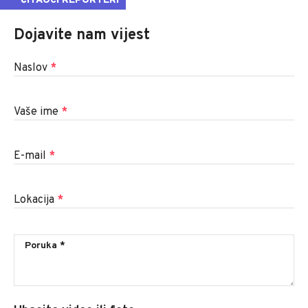
ČITAOCI REPORTERI
Dojavite nam vijest
Naslov
*
Vaše ime
*
E-mail
*
Lokacija
*