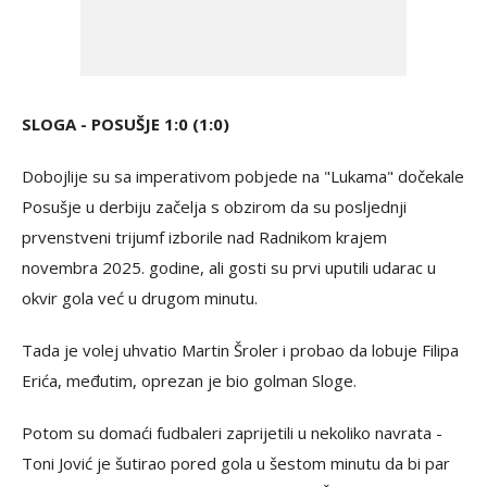
SLOGA - POSUŠJE 1:0 (1:0)
Dobojlije su sa imperativom pobjede na "Lukama" dočekale
Posušje u derbiju začelja s obzirom da su posljednji
prvenstveni trijumf izborile nad Radnikom krajem
novembra 2025. godine, ali gosti su prvi uputili udarac u
okvir gola već u drugom minutu.
Tada je volej uhvatio Martin Šroler i probao da lobuje Filipa
Erića, međutim, oprezan je bio golman Sloge.
Potom su domaći fudbaleri zaprijetili u nekoliko navrata -
Toni Jović je šutirao pored gola u šestom minutu da bi par