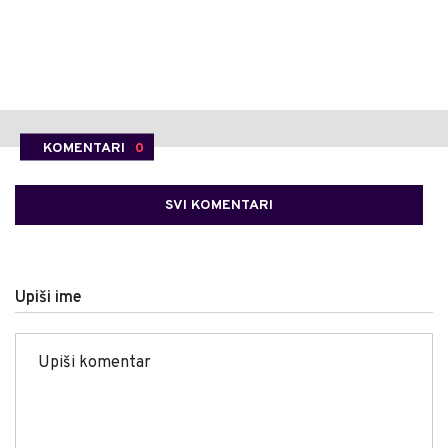
KOMENTARI
0
SVI KOMENTARI
Upiši ime