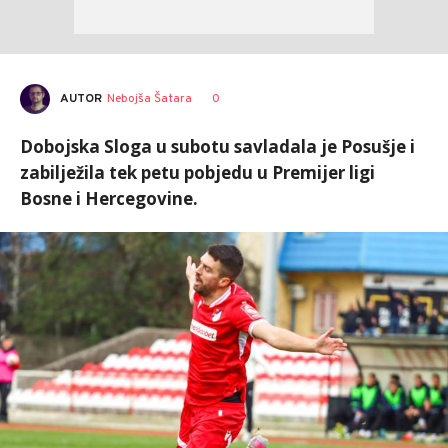
AUTOR
Nebojša Šatara
0
Dobojska Sloga u subotu savladala je Posušje i
zabilježila tek petu pobjedu u Premijer ligi
Bosne i Hercegovine.