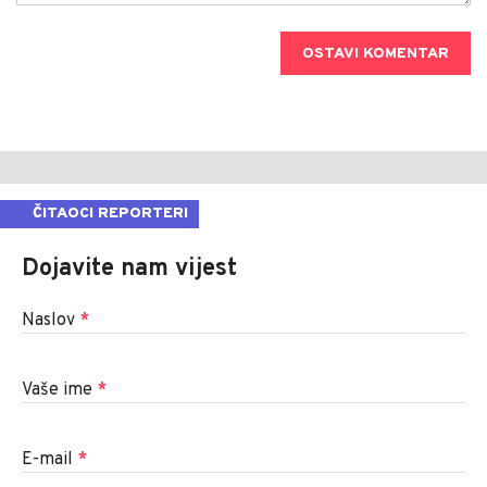
OSTAVI KOMENTAR
ČITAOCI REPORTERI
Dojavite nam vijest
Naslov
*
Vaše ime
*
E-mail
*