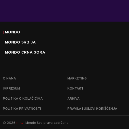
MONDO
MONDO SRBIJA
MONDO CRNA GORA
O NAMA
MARKETING
IMPRESUM
KONTAKT
POLITIKA O KOLAČIĆIMA
ARHIVA
POLITIKA PRIVATNOSTI
PRAVILA I USLOVI KORIŠĆENJA
m:tel
©
2026
Mondo
Sva prava zadržana.