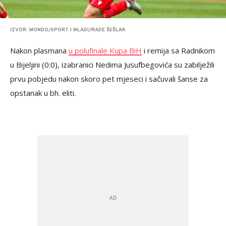
IZVOR: MONDO/SPORT I MLADI/RADE ŠEŠLAK
Nakon plasmana
u polufinale Kupa BiH
i remija sa Radnikom
u Bijeljini (0:0), izabranici Nedima Jusufbegovića su zabilježili
prvu pobjedu nakon skoro pet mjeseci i sačuvali šanse za
opstanak u bh. eliti.