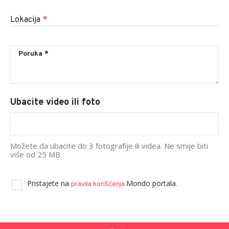
Lokacija
*
Ubacite video ili foto
Možete da ubacite do 3 fotografije ili videa. Ne smije biti
više od 25 MB.
Pristajete na
Mondo portala.
pravila korišćenja